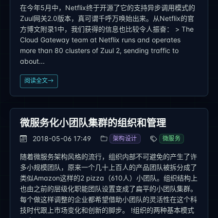
在今年5月中，Netflix终于开源了它的支持异步调用模式的
Zuul网关2.0版本，真可谓千呼万唤始出来。从Netflix的官
方博文附录1中，我们获得的信息也比较令人振奋： > The
Cloud Gateway team at Netflix runs and operates
more than 80 clusters of Zuul 2, sending traffic to
about...
阅读全文
微服务化小团队集群的组织和管理
2018-05-06 17:49
架构设计
微服务
随着微服务架构风格的流行，组织内部不可避免的产生了许
多小规模团队，原来一个几十上百人的产品团队被拆分成了
类似Amazon这样的2 pizza（610人）小团队。组织结构上
也由之前的层级化职能团队设置变成了扁平的小团队集群。
每个做这样调整的企业都希望借助小团队的灵活性在这个科
技时代跟上市场变化和创新的脚步。 !组织的两种基本模式