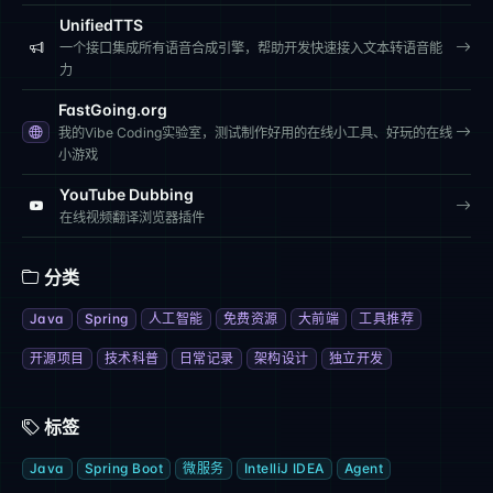
UnifiedTTS
一个接口集成所有语音合成引擎，帮助开发快速接入文本转语音能
力
FastGoing.org
我的Vibe Coding实验室，测试制作好用的在线小工具、好玩的在线
小游戏
YouTube Dubbing
在线视频翻译浏览器插件
分类
Java
Spring
人工智能
免费资源
大前端
工具推荐
开源项目
技术科普
日常记录
架构设计
独立开发
标签
Java
Spring Boot
微服务
IntelliJ IDEA
Agent