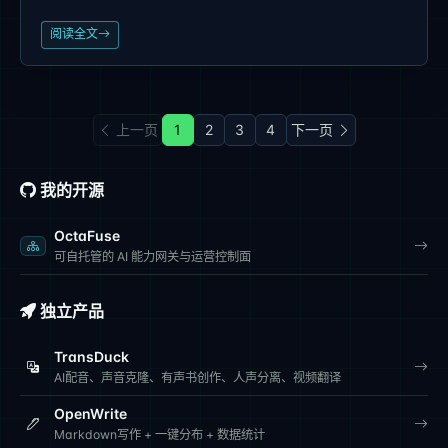
阅读全文
上一页
1
2
3
4
下一页
我的开源
OctaFuse
可自托管的 AI 能力网关与运营控制面
独立产品
TransDuck
AI配音、声音克隆、有声书创作、人声分离、视频翻译
OpenWrite
Markdown写作 + 一键分布 + 数据统计