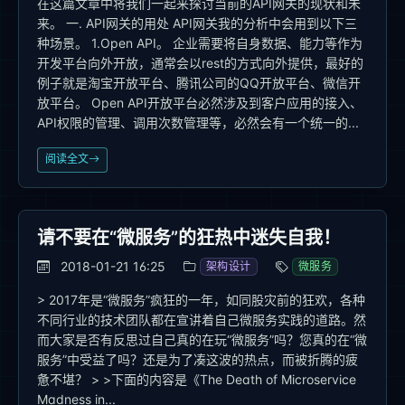
在这篇文章中将我们一起来探讨当前的API网关的现状和未
来。 一. API网关的用处 API网关我的分析中会用到以下三
种场景。 1.Open API。 企业需要将自身数据、能力等作为
开发平台向外开放，通常会以rest的方式向外提供，最好的
例子就是淘宝开放平台、腾讯公司的QQ开放平台、微信开
放平台。 Open API开放平台必然涉及到客户应用的接入、
API权限的管理、调用次数管理等，必然会有一个统一的...
阅读全文
请不要在“微服务”的狂热中迷失自我！
2018-01-21 16:25
架构设计
微服务
> 2017年是“微服务”疯狂的一年，如同股灾前的狂欢，各种
不同行业的技术团队都在宣讲着自己微服务实践的道路。然
而大家是否有反思过自己真的在玩“微服务”吗？您真的在“微
服务”中受益了吗？还是为了凑这波的热点，而被折腾的疲
惫不堪？ > >下面的内容是《The Death of Microservice
Madness in...