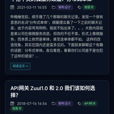
2021-03-11 16:55
架构设计
微服务
昨晚睡觉前，顺手撸了几个群聊的聊天记录。发现一个很有
意思的名词“分布式单体”，顺藤摸瓜看了一下之前的聊天记
录，由于内容骂骂咧咧，我就不贴出来了。。。大致内容就
是某公司在做微服务改造，但改的不伦不类，形式上像微服
务，而本质上依然是单体，甚至连单体都不如。 这样的改
造现象，其实在国内还是蛮多见的。下面就来聊聊这个有趣
的话题：分布式单体。各位看官，看看你们公司是不是也犯
了这样的错误？...
阅读全文
API网关 Zuul1.0 和 2.0 我们该如何选
择？
2018-07-16 16:56
架构设计
API网关
微服务