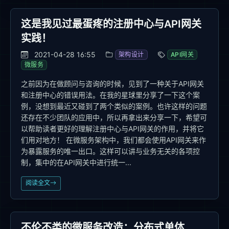
这是我见过最蛋疼的注册中心与API网关
实践！
2021-04-28 16:55
架构设计
API网关
微服务
之前因为在做顾问与咨询的时候，见到了一种关于API网关
和注册中心的错误用法。在我的星球里分享了一下这个案
例，没想到最近又碰到了两个类似的案例。也许这样的问题
还存在不少团队的应用中，所以再拿出来分享一下，希望可
以帮助读者更好的理解注册中心与API网关的作用，并将它
们用对地方！ 在微服务架构中，我们都会使用API网关来作
为暴露服务的唯一出口。这样可以讲与业务无关的各项控
制，集中的在API网关中进行统一...
阅读全文
不伦不类的微服务改造：分布式单体