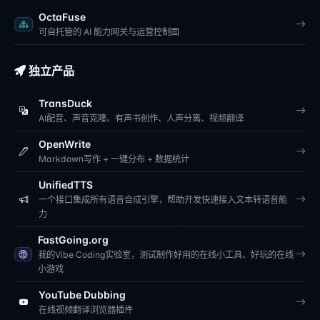
OctaFuse
可自托管的 AI 能力网关与运营控制面
独立产品
TransDuck
AI配音、声音克隆、有声书创作、人声分离、视频翻译
OpenWrite
Markdown写作 + 一键分布 + 数据统计
UnifiedTTS
一个接口集成所有语音合成引擎，帮助开发快速接入文本转语音能
力
FastGoing.org
我的Vibe Coding实验室，测试制作好用的在线小工具、好玩的在线
小游戏
YouTube Dubbing
在线视频翻译浏览器插件