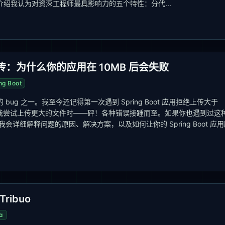
绍我认为对资深工程师最具影响力的五个特性：分代...
t 文件上传：为什么你的应用在 10MB 后会失败
ng Boot
g 之一。我至今还记得第一次遇到 Spring Boot 应用拒绝上传大于
当我尝试上传更大的文件时——砰！各种错误接踵而至。如果你也遇到过这
详细解释问题的原因、解决方案，以及如何让你的 Spring Boot 应用
ribuo
a