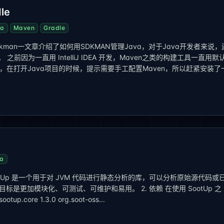
le
va
Maven
Gradle
kman一文章介绍了如何用SDKMAN管理Java，对于Java开发者来说，
前因为一直用 IntelliJ IDEA 开发，Maven之类的构建工具一直用默
a，在打开Java项目的时候，提示需要手工配置Maven，所以赶紧安装了
a
SootUp 是一个用于对 JVM 代码进行静态分析的库，可以分析原始源代码或
，目标是更加模块化、可测试、可维护和易用。 2. 依赖 在使用 SootUp 之
.core 1.3.0 org.soot-oss...