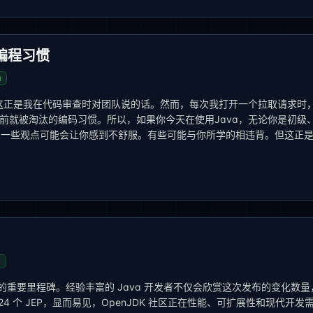
时编程习惯
a
"这正是我在代码审查时对团队说的话。然而，每次我打开一个拉取请求时
年前就被淘汰的编码习惯。所以，如果你今天在使用Java，无论你是初级
其中一些观点可能会让你感到不舒服。有些可能与你所学的相违背。但这正
a
虑的重要里程碑。经验丰富的 Java 开发者不仅会欣赏这次发布的变化数量
 个 JEP，显而易见，OpenJDK 社区正在性能、可扩展性和现代开发