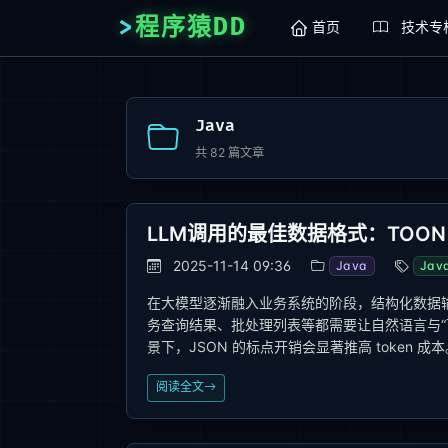
程序猿DD
首页
技术专
Java
共
82
篇文章
LLM调用的最佳数据格式：TOON
2025-11-14 09:36
Java
Jav
在大模型逐渐融入业务系统的阶段，结构化数据输入
务查询结果、批处理列表等都需要让自然语言与“
景下，JSON 的标点开销会显著推高 token 成本。 如下JSO
阅读全文