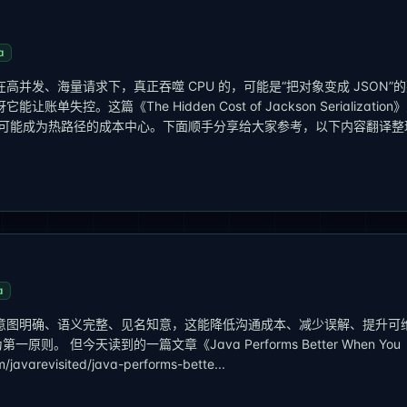
a
并发、海量请求下，真正吞噬 CPU 的，可能是“把对象变成 JSON”
。这篇《The Hidden Cost of Jackson Serialization
些场景可能成为热路径的成本中心。下面顺手分享给大家参考，以下内容翻译整
a
意图明确、语义完整、见名知意，这能降低沟通成本、减少误解、提升可
。 但今天读到的一篇文章《Java Performs Better When You
javarevisited/java-performs-bette...