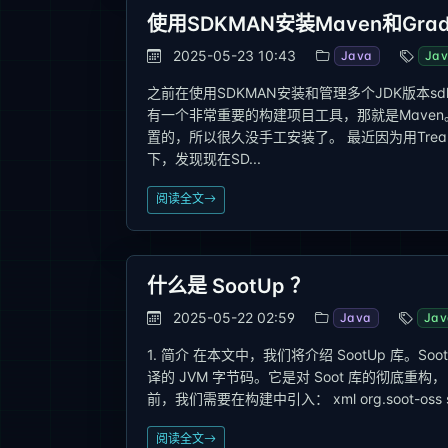
使用SDKMAN安装Maven和Grad
2025-05-23 10:43
Java
Ja
之前在使用SDKMAN安装和管理多个JDK版本sd
有一个非常重要的构建项目工具，那就是Maven。 之
置的，所以很久没手工安装了。 最近因为用Tre
下，发现现在SD...
阅读全文
什么是 SootUp ？
2025-05-22 02:59
Java
Jav
1. 简介 在本文中，我们将介绍 SootUp 库。
译的 JVM 字节码。它是对 Soot 库的彻底重构
前，我们需要在构建中引入： xml org.soot-oss sootup
阅读全文