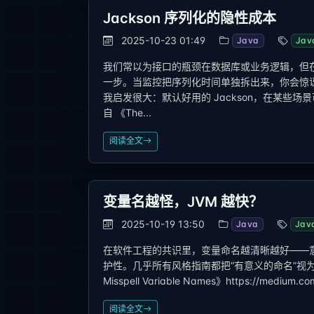
Jackson 序列化的隐性成本
2025-10-23 01:49
Java
Jav
我们常以为接口的瓶颈在数据库或业务逻辑，但在高
一步。当监控把序列化时间单独拆出来，你会惊讶它能让账单失控
我启发很大：默认好用的 Jackson，在某
自 《The...
阅读全文
变量名越怪，JVM 越快？
2025-10-19 13:50
Java
Jav
在软件工程的共识里，变量命名越清晰越好——
护性。几乎所有风格指南都把“有意义的命名”视为第一原则
Misspell Variable Names》https://medium.com/
阅读全文