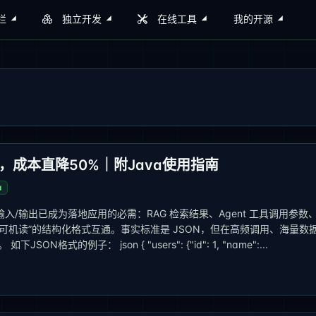
栏
独立开发
在线工具
我的开源
，成本直降50%｜附Java使用指南
a
/输出已成为落地应用的必需：RAG 检索结果、Agent 工具调用参数
可机读”的结构化格式互通。事实标准是 JSON，但在高频调用、海量数
N格式的例子： json { "users": {"id": 1, "name":...