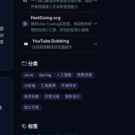
一个接口集成所有语音合成引擎，帮助
开发快速接入文本转语音能力
FastGoing.org
我的Vibe Coding实验室，测试制作好
的那
用的在线小工具、好玩的在线小游戏
》对
YouTube Dubbing
理
在线视频翻译浏览器插件
分类
Java
Spring
人工智能
免费资源
大前端
工具推荐
开源项目
技术科普
日常记录
架构设计
维
独立开发
标签