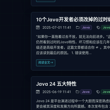
10个Java开发者必须改掉的过
2025-07-01 11:41
Java
Jav
"如果你一直拖着过去不放，就无法向前进步。
仍然看到过时的Java特性、坏习惯和应该在几
级还是高级开发者，这篇文章都适合你 🫵 。
应该读到最后的原因。 1. 错误使用...
阅读全文
Java 24 五大特性
2025-06-19 11:41
Java
Jav
Java 24 是平台演进过程中一个大胆而深思熟
更会被其深度和发展方向所震撼。本次发布包含 24