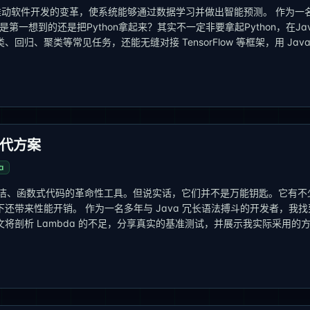
正在推动软件开发的变革，使系统能够通过数据学习并做出智能预测。 作为一
第一想到的还是把Python拿起来？其实不一定非要拿起Python，在Ja
、聚类等常见任务，还能无缝对接 TensorFlow 等框架，用 Java
替代方案
a
为编写简洁、函数式代码的革命性工具。但说实话，它们并不是万能钥匙。它有不
还带来性能开销。 作为一名多年与 Java 冗长语法搏斗的开发者，我找
将剖析 Lambda 的不足，分享真实的基准测试，并展示我实际采用的