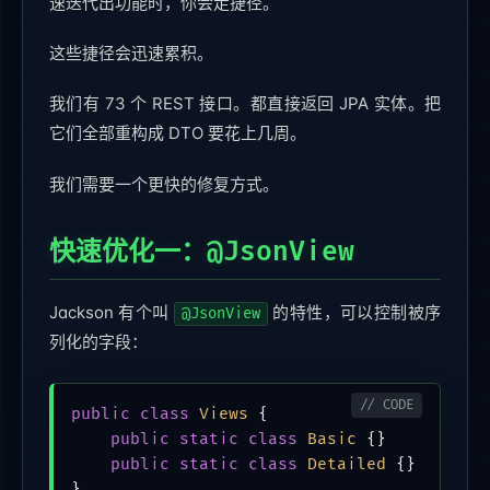
速迭代出功能时，你会走捷径。
这些捷径会迅速累积。
我们有 73 个 REST 接口。都直接返回 JPA 实体。把
它们全部重构成 DTO 要花上几周。
我们需要一个更快的修复方式。
快速优化一：@JsonView
Jackson 有个叫
的特性，可以控制被序
@JsonView
列化的字段：
public
class
Views
 {

public
static
class
Basic
 {}

public
static
class
Detailed
 {}

}
