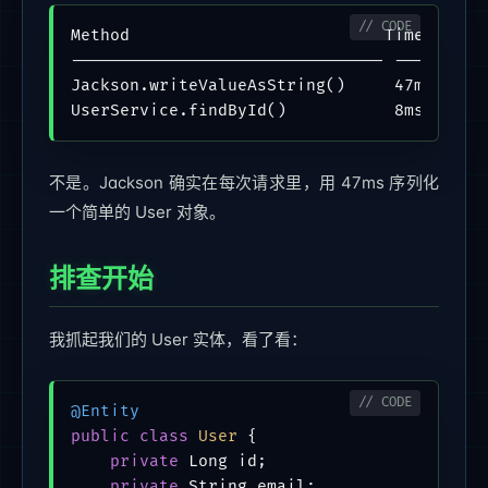
Method                          Time    Cal
-------------------------------- ------- --
Jackson.writeValueAsString()     47ms    1

UserService.findById()           8ms     1
不是。Jackson 确实在每次请求里，用 47ms 序列化
一个简单的 User 对象。
排查开始
我抓起我们的 User 实体，看了看：
@Entity
public
class
User
 {

private
 Long id;

private
 String email;
