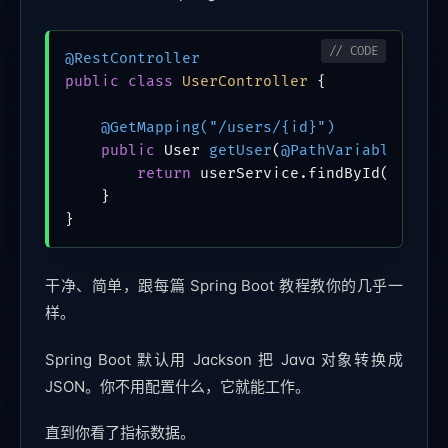
@RestController
public
class
UserController
 {

@GetMapping("/users/{id}")
public
 User 
getUser
(
@PathVariable
 Long
return
 userService.findById(id);

    }

}
干净、简单，跟每篇 Spring Boot 教程教你的几乎一
样。
Spring Boot 默认用 Jackson 把 Java 对象转换成
JSON。你不用配置什么，它就能工作。
直到你看了指标数据。