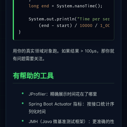
long
end
=
 System.nanoTime();

    System.out.println(
"Time per serializa
        (end - start) / 
10000
 / 
1_000
 + 
"μ
}
用你的真实领域对象跑。如果结果 > 100μs，那你就
有问题需要关注。
有帮助的工具
JProfiler：精确展示时间花在了哪里
Spring Boot Actuator 指标：按接口统计序
列化时间
JMH（Java 微基准测试框架）：更准确的性