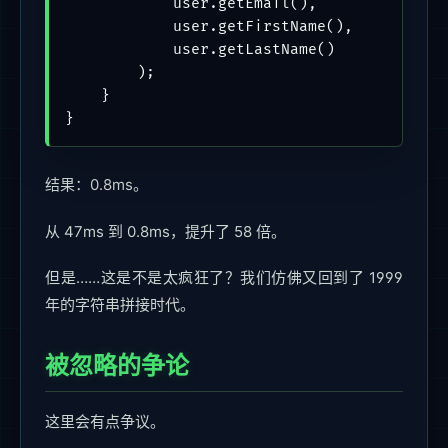
            user.getEmail(),

            user.getFirstName(),

            user.getLastName()

        );

    }

}
结果：0.8ms。
从 47ms 到 0.8ms，提升了 58 倍。
但是……这是不是太疯狂了？我们仿佛又回到了 1999
年的字符串拼接时代。
被忽略的争论
这里会有点争议。