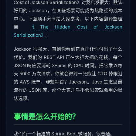
Cost of Jackson Serialization》对我启发很大：默认
好用的 Jackson，在某些场景可能成为热路径的成本
中心。下面顺手分享给大家参考，以下内容翻译整理
自
《The Hidden Cost of Jackson
Serialization》
。
Jackson 很强大，直到你看到它真正让你付出了什么
代价。我们的 REST API 正在大把大把的花钱。每个
JSON 响应要消耗 3–5ms 的 CPU 时间。把它乘以每
天 5000 万次请求，你就会得到一张能让 CTO 掉眼泪
的 AWS 账单。罪魁祸首？Jackson。Java 生态里最
流行的 JSON 库，那个大家几乎不假思索就会用的默
认选项。
事情是怎么开始的？
我们有一个标准的 Spring Boot 微服务，很普通。