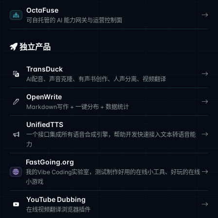
OctaFuse
可自托管的 AI 能力网关与运营控制面
独立产品
TransDuck
AI配音、声音克隆、有声书创作、人声分离、视频翻译
OpenWrite
Markdown写作 + 一键分布 + 数据统计
UnifiedTTS
一个接口集成所有语音合成引擎，帮助开发快速接入文本转语音能
力
FastGoing.org
我的Vibe Coding实验室，测试制作好用的在线小工具、好玩的在线
小游戏
YouTube Dubbing
在线视频翻译浏览器插件