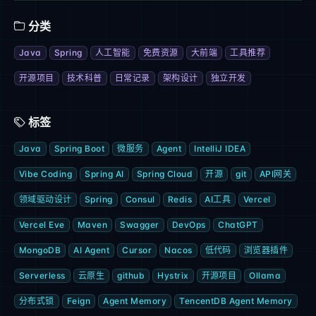
分类
Java
Spring
人工智能
免费资源
大前端
工具推荐
开源项目
技术科普
日常记录
架构设计
独立开发
标签
Java
Spring Boot
微服务
Agent
IntelliJ IDEA
Vibe Coding
Spring AI
Spring Cloud
开源
git
API网关
领域驱动设计
Spring
Consul
Redis
AI工具
Vercel
Vercel Eve
Maven
Swagger
DevOps
ChatGPT
MongoDB
AI Agent
Cursor
Nacos
低代码
浏览器插件
Serverless
云原生
github
Hystrix
开源项目
Ollama
分布式锁
Feign
Agent Memory
TencentDB Agent Memory