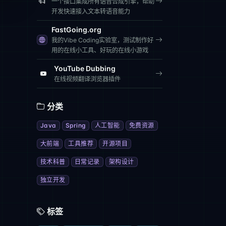
一个接口集成所有语音合成引擎，帮助
开发快速接入文本转语音能力
FastGoing.org
我的Vibe Coding实验室，测试制作好
用的在线小工具、好玩的在线小游戏
YouTube Dubbing
在线视频翻译浏览器插件
分类
Java
Spring
人工智能
免费资源
大前端
工具推荐
开源项目
技术科普
日常记录
架构设计
独立开发
标签