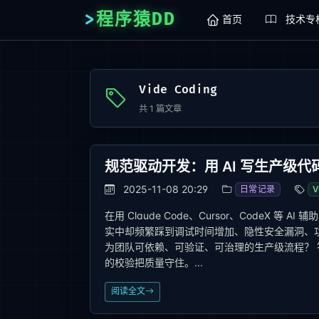
程序猿DD
首页
技术专
Vide Coding
共
1
篇文章
规范驱动开发：用 AI 写生产级
2025-11-08 20:29
日常记录
V
在用 Claude Code、Cursor、CodeX 
实中却频繁踩到调试时间增加、隐性安全漏洞、功
为团队可依赖、可验证、可治理的生产级流程？ 答
的校验把质量守住。...
阅读全文