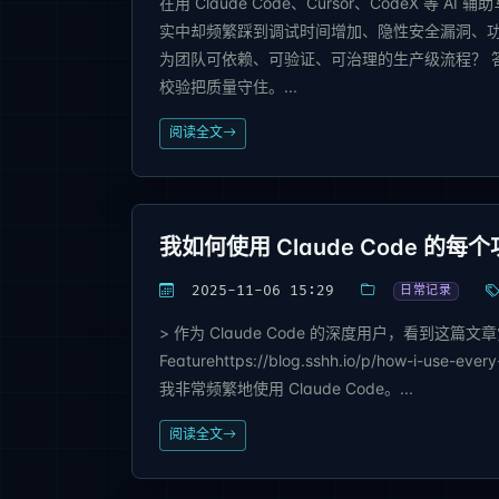
在用 Claude Code、Cursor、CodeX 等
实中却频繁踩到调试时间增加、隐性安全漏洞、功
为团队可依赖、可验证、可治理的生产级流程？ 答
校验把质量守住。...
阅读全文
我如何使用 Claude Code 的每
2025-11-06 15:29
日常记录
> 作为 Claude Code 的深度用户，看到这篇文章
Featurehttps://blog.sshh.io/p/how-
我非常频繁地使用 Claude Code。...
阅读全文