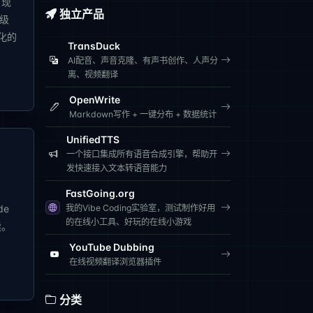
，现
独立产品
级
化的
TransDuck
AI配音、声音克隆、有声书创作、人声分
离、视频翻译
OpenWrite
Markdown写作 + 一键分布 + 数据统计
UnifiedTTS
一个接口集成所有语音合成引擎，帮助开
发快速接入文本转语音能力
FastGoing.org
de
我的Vibe Coding实验室，测试制作好用
的在线小工具、好玩的在线小游戏
读。
YouTube Dubbing
在线视频翻译浏览器插件
分类