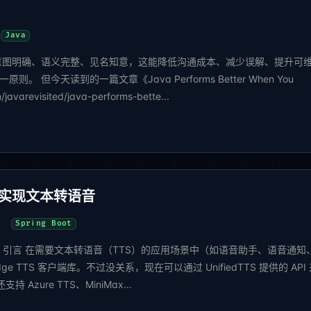
Java
意图明确、语义完整、见名知意，这能降低沟通成本、减少误解、提升可
但今天读到的一篇文章《Java Performs Better When You
javarevisited/java-performs-bette...
TTS实现文本转语音
Spring Boot
本转语音 引言 在需要文本转语音（TTS）的应用场景中（如语音助手、语音通知
e TTS 客户端库。不过没关系，现在可以通过 UnifiedTTS 提供的 API
持 Azure TTS、MiniMax...