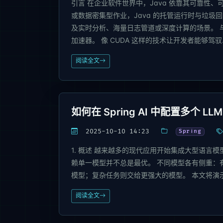
引言 在企业软件世界中，Java 依靠其可靠性
或数据密集型作业，Java 的托管运行时与垃
及实时分析、海量日志管道或深度计算的场景。 
加速器。 像 CUDA 这样的技术让开发者能够驾驭..
阅读全文
如何在 Spring AI 中配置多个 LL
2025-10-10 14:23
Spring
1. 概述 越来越多的现代应用开始集成大型语言模
赖单一模型并不总是最优。 不同模型各有侧重：
模型；复杂任务则交给更强大的模型。 本文将演示如何借助 S
阅读全文