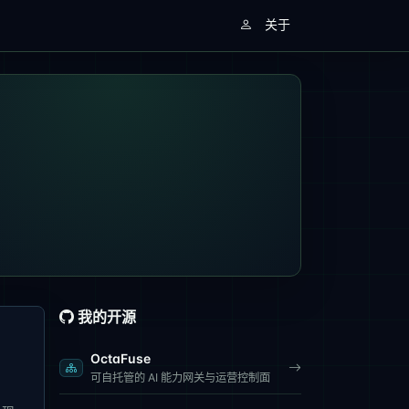
关于
我的开源
OctaFuse
可自托管的 AI 能力网关与运营控制面