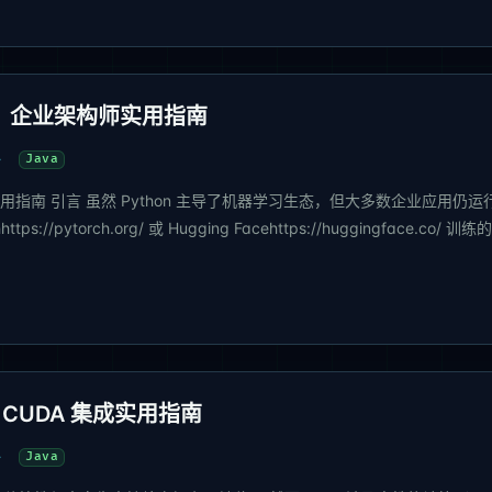
ava：企业架构师实用指南
Java
构师实用指南 引言 虽然 Python 主导了机器学习生态，但大多数企业应用仍运
pytorch.org/ 或 Hugging Facehttps://huggingface.co/ 训练
：CUDA 集成实用指南
Java