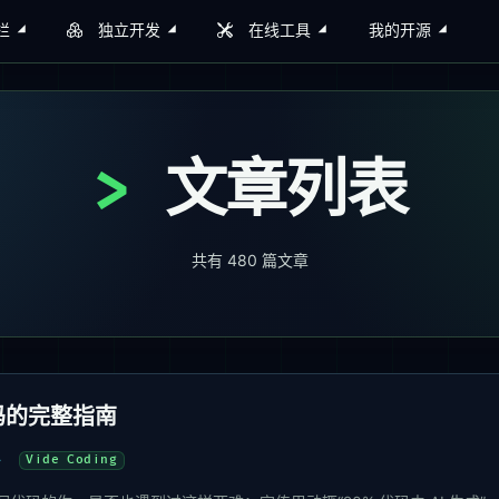
栏
独立开发
在线工具
我的开源
文章列表
共有
480
篇文章
码的完整指南
Vide Coding