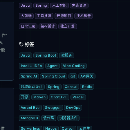
Java
Spring
人工智能
免费资源
大前端
工具推荐
开源项目
技术科普
日常记录
架构设计
独立开发
工作”
从
标签
少能
Java
Spring Boot
微服务
IntelliJ IDEA
Agent
Vibe Coding
Spring AI
Spring Cloud
git
API网关
领域驱动设计
Spring
Consul
Redis
开源
Maven
ChatGPT
Vercel
Vercel Eve
Swagger
DevOps
MongoDB
低代码
浏览器插件
提供
Serverless
Nacos
Cursor
云原生