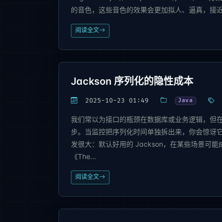
的音色，这些音色的效果会更加拟人、逼真，接近真人发音
阅读全文
Jackson 序列化的隐性成本
2025-10-23 01:49
Java
我们常以为接口的瓶颈在数据库或业务逻辑，但在高
步。当监控把序列化时间单独拆出来，你会惊讶它能让账单失控。
发很大：默认好用的 Jackson，在某些场景
《The...
阅读全文