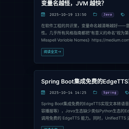
变量名越怪，JVM 越快？
2025-10-19 13:50
Java
在软件工程的共识里，变量命名越清晰越好——
性。几乎所有风格指南都把“有意义的命名”视为第一原则。 
Misspell Variable Names》https://medium.com/
阅读全文
Spring Boot集成免费的Edge
2025-10-14 14:25
Spring
Spring Boot集成免费的EdgeTTS实现文
容播报等），Java生态缺少类似Python生态的Edg
调用免费的 EdgeTTS 能力。同时，UnifiedTTS 还支