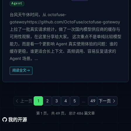
Agent
台风天午休时间，从 octafuse-
gatewayhttps://github.com/OctaFuse/octafuse-gateway
上拉了一批真实请求统计，做了一次国内模型供应商的缓存与
可用性观察，在这里分享给大家。 这次重点不是单纯比较模型
能力，而是看一个更影响 Agent 真实使用体验的问题：谁的
缓存更稳，谁更适合长上下文、高频调用、容易反复请求的
Agent 场景。...
阅读全文
上一页
1
2
3
4
5
...
49
下一页
第
1
页， 共
49
页， 总计
486
篇文章
我的开源