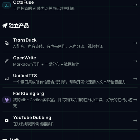
OctaFuse
可自托管的 AI 能力网关与运营控制面
独立产品
TransDuck
AI配音、声音克隆、有声书创作、人声分离、视频翻译
OpenWrite
Markdown写作 + 一键分布 + 数据统计
UnifiedTTS
一个接口集成所有语音合成引擎，帮助开发快速接入文本转语音能力
FastGoing.org
我的Vibe Coding实验室，测试制作好用的在线小工具、好玩的在线小游
戏
YouTube Dubbing
在线视频翻译浏览器插件