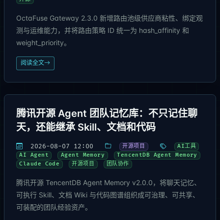
OctaFuse Gateway 2.3.0 新增路由池级供应商粘性、绑定观
测与运维能力，并将路由策略 ID 统一为 hash_affinity 和
weight_priority。
阅读全文
腾讯开源 Agent 团队记忆库：不只记住聊
天，还能继承 Skill、文档和代码
2026-08-07 12:00
开源项目
AI工具
AI Agent
Agent Memory
TencentDB Agent Memory
Claude Code
开源项目
团队协作
腾讯开源 TencentDB Agent Memory v2.0.0，将聊天记忆、
可执行 Skill、文档 Wiki 与代码图谱组织成可治理、可共享、
可装配的团队经验资产。