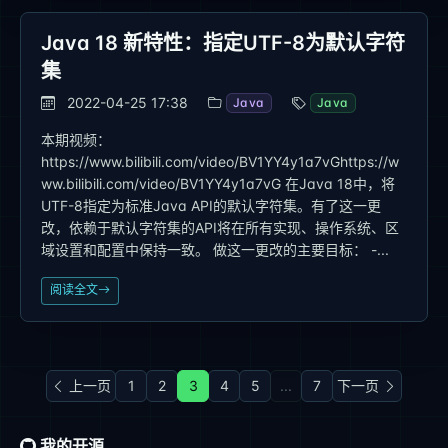
Java 18 新特性：指定UTF-8为默认字符
集
2022-04-25 17:38
Java
Java
本期视频：
https://www.bilibili.com/video/BV1YY4y1a7vGhttps://w
ww.bilibili.com/video/BV1YY4y1a7vG 在Java 18中，将
UTF-8指定为标准Java API的默认字符集。有了这一更
改，依赖于默认字符集的API将在所有实现、操作系统、区
域设置和配置中保持一致。 做这一更改的主要目标： -...
阅读全文
上一页
1
2
3
4
5
...
7
下一页
我的开源