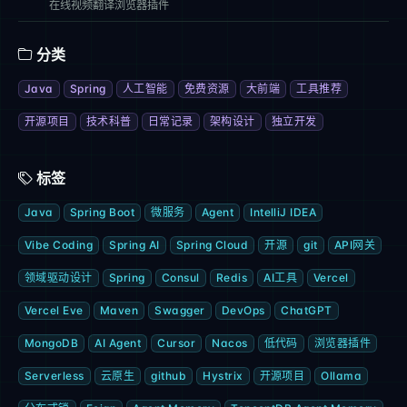
在线视频翻译浏览器插件
分类
Java
Spring
人工智能
免费资源
大前端
工具推荐
开源项目
技术科普
日常记录
架构设计
独立开发
标签
Java
Spring Boot
微服务
Agent
IntelliJ IDEA
Vibe Coding
Spring AI
Spring Cloud
开源
git
API网关
领域驱动设计
Spring
Consul
Redis
AI工具
Vercel
Vercel Eve
Maven
Swagger
DevOps
ChatGPT
MongoDB
AI Agent
Cursor
Nacos
低代码
浏览器插件
Serverless
云原生
github
Hystrix
开源项目
Ollama