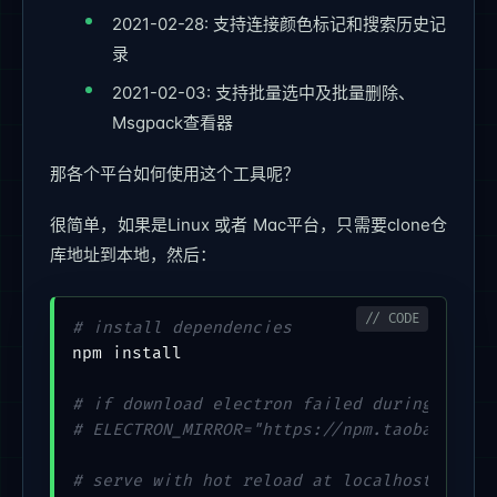
2021-02-28: 支持连接颜色标记和搜索历史记
录
2021-02-03: 支持批量选中及批量删除、
Msgpack查看器
那各个平台如何使用这个工具呢？
很简单，如果是Linux 或者 Mac平台，只需要clone仓
库地址到本地，然后：
# install dependencies
npm install

# if download electron failed during insta
# ELECTRON_MIRROR="https://npm.taobao.org/
# serve with hot reload at localhost:9988