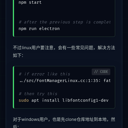
npm start

# after the previous step is completed to 
不过linux用户要注意，会有一些常见问题，解决方法
如下：
# if error like this
../src/FontManagerLinux.cc:1:35: fatal err
# then try this
sudo
对于windows用户，也是先clone仓库地址到本地，然
后：