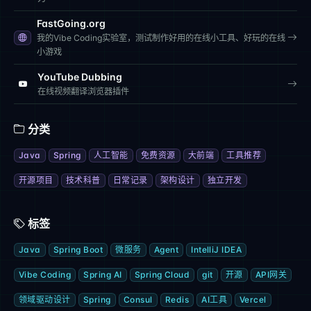
FastGoing.org
我的Vibe Coding实验室，测试制作好用的在线小工具、好玩的在线
小游戏
YouTube Dubbing
在线视频翻译浏览器插件
分类
Java
Spring
人工智能
免费资源
大前端
工具推荐
开源项目
技术科普
日常记录
架构设计
独立开发
标签
Java
Spring Boot
微服务
Agent
IntelliJ IDEA
Vibe Coding
Spring AI
Spring Cloud
git
开源
API网关
领域驱动设计
Spring
Consul
Redis
AI工具
Vercel