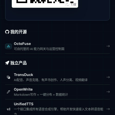
我的开源
OctaFuse
可自托管的 AI 能力网关与运营控制面
独立产品
TransDuck
AI配音、声音克隆、有声书创作、人声分离、视频翻译
OpenWrite
Markdown写作 + 一键分布 + 数据统计
UnifiedTTS
一个接口集成所有语音合成引擎，帮助开发快速接入文本转语音能
力