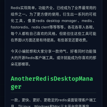
Redis实现简单，功能齐全，已经成为了业界最常用的
组件之一。为了更方便的使用，衍生出一系列的可视
化工具，像是redis desktop manager、medis、
fastoredis、redis clent等等等等，各花各草入各眼，
每个人都有自己喜欢的风格，但是往往这些工具可能
在界面UI方面还是有待提高，有些甚至还要收费。
今天小编就想和大家分享一款帅气、好看同时功能强
大的开源Redis客户端工具，或许就能成为你喜欢的那
朵花那棵草。
AnotherRedisDesktopMana
ger
一款，更快、更好、更稳定的redis桌面管理客户端工
具，与Linux、Windows和Mac三大平台完美兼容。