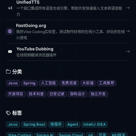
UnifiedTTS
一个接口集成所有语音合成引擎，帮助开发快速接入文本转语音能
力
FastGoing.org
我的Vibe Coding实验室，测试制作好用的在线小工具、好玩的在线
小游戏
YouTube Dubbing
在线视频翻译浏览器插件
分类
Java
Spring
人工智能
免费资源
大前端
工具推荐
开源项目
技术科普
日常记录
架构设计
独立开发
标签
Java
Spring Boot
微服务
Agent
IntelliJ IDEA
Vibe Coding
Spring AI
Spring Cloud
git
开源
API网关