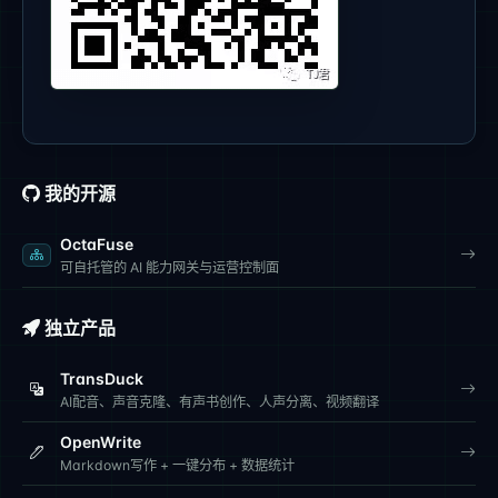
我的开源
OctaFuse
可自托管的 AI 能力网关与运营控制面
独立产品
TransDuck
AI配音、声音克隆、有声书创作、人声分离、视频翻译
OpenWrite
Markdown写作 + 一键分布 + 数据统计