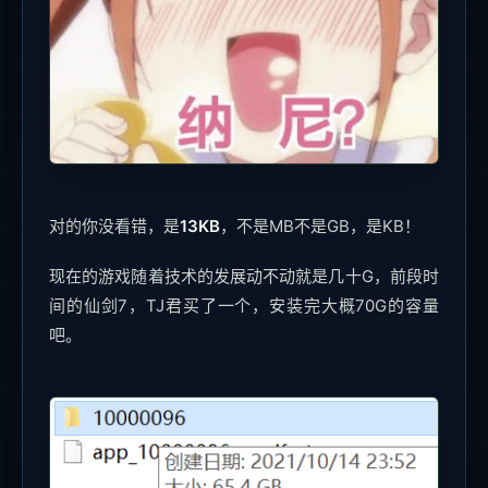
对的你没看错，是
13KB
，不是MB不是GB，是KB！
现在的游戏随着技术的发展动不动就是几十G，前段时
间的仙剑7，TJ君买了一个，安装完大概70G的容量
吧。