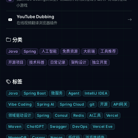
小游戏
YouTube Dubbing
在线视频翻译浏览器插件
分类
Java
Spring
人工智能
免费资源
大前端
工具推荐
开源项目
技术科普
日常记录
架构设计
独立开发
标签
Java
Spring Boot
微服务
Agent
IntelliJ IDEA
Vibe Coding
Spring AI
Spring Cloud
git
开源
API网关
领域驱动设计
Spring
Consul
Redis
AI工具
Vercel
Maven
ChatGPT
Swagger
DevOps
Vercel Eve
MongoDB
Cursor
Nacos
低代码
浏览器插件