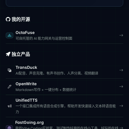
我的开源
OctaFuse
可自托管的 AI 能力网关与运营控制面
独立产品
TransDuck
AI配音、声音克隆、有声书创作、人声分离、视频翻译
OpenWrite
Markdown写作 + 一键分布 + 数据统计
UnifiedTTS
一个接口集成所有语音合成引擎，帮助开发快速接入文本转语音能
力
FastGoing.org
我的Vibe Coding实验室，测试制作好用的在线小工具、好玩的在线