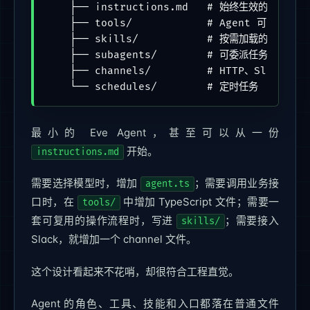
    ├── instructions.md   # 始终生效的系统指令

    ├── tools/            # Agent 可以调用
    ├── skills/           # 按需加载的操作手册

    ├── subagents/        # 可委派任务的子 Age
    ├── channels/         # HTTP、Slack、Di
    └── schedules/        # 定时任务
最小的 Eve Agent，甚至可以从一份
开始。
instructions.md
需要选择模型时，增加
；需要调用业务接
agent.ts
口时，在
中增加 TypeScript 文件；需要一
tools/
套可复用的操作流程时，写进
；需要接入
skills/
Slack，就增加一个 channel 文件。
这个设计看起来不花哨，却很符合工程直觉。
Agent 的角色、工具、技能和入口都落在普通文件