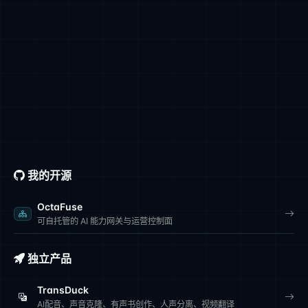
我的开源
OctaFuse
可自托管的 AI 能力网关与运营控制面
独立产品
TransDuck
AI配音、声音克隆、有声书创作、人声分离、视频翻译