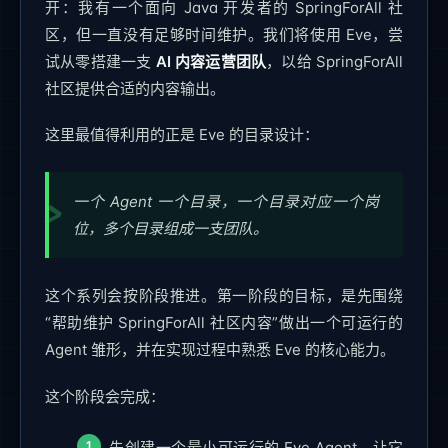
开：我有一个面向 Java 开发者的 SpringForAll 社
区，但一直没有足够时间维护。我们将使用 Eve，尝
试从零搭建一支
AI 内容运营团队
，以给 SpringForAll
社区提供合适的内容输出。
这里最值得利用的正是 Eve 的目录设计：
一个 Agent 一个目录，一个目录对应一个岗
位，多个目录组成一支团队。
这个系列会按阶段推进。第一阶段的目标，是先围绕
“帮助维护 SpringForAll 社区内容”做出一个可运行的
Agent 雏形，并在实现过程中熟悉 Eve 的核心能力。
这个阶段会完成：
先创建一个最小可运行的 Eve Agent，让它