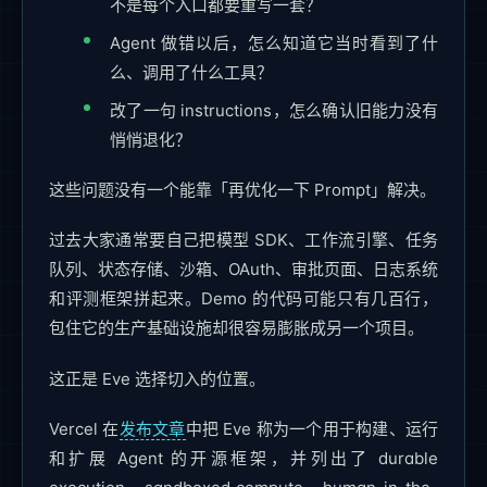
不是每个入口都要重写一套？
Agent 做错以后，怎么知道它当时看到了什
么、调用了什么工具？
改了一句 instructions，怎么确认旧能力没有
悄悄退化？
这些问题没有一个能靠「再优化一下 Prompt」解决。
过去大家通常要自己把模型 SDK、工作流引擎、任务
队列、状态存储、沙箱、OAuth、审批页面、日志系统
和评测框架拼起来。Demo 的代码可能只有几百行，
包住它的生产基础设施却很容易膨胀成另一个项目。
这正是 Eve 选择切入的位置。
Vercel 在
发布文章
中把 Eve 称为一个用于构建、运行
和扩展 Agent 的开源框架，并列出了 durable