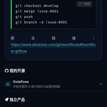
git checkout develop

git merge issue-#001

git push

原文链接：
https://www.atlassian.com/git/workflows#!workflo
w-gitflow
我的开源
OctaFuse
可自托管的 AI 能力网关与运营控制面
独立产品