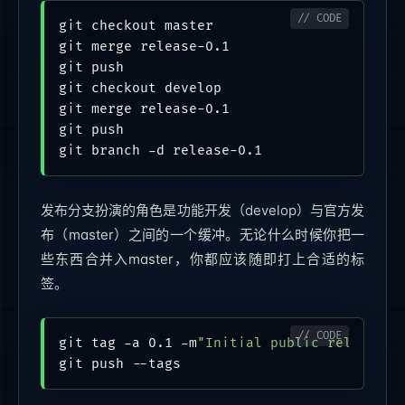
git checkout master

git merge release-0.1

git push

git checkout develop

git merge release-0.1

git push

发布分支扮演的角色是功能开发（develop）与官方发
布（master）之间的一个缓冲。无论什么时候你把一
些东西合并入master，你都应该随即打上合适的标
签。
git tag -a 0.1 -m
"Initial public release"
 