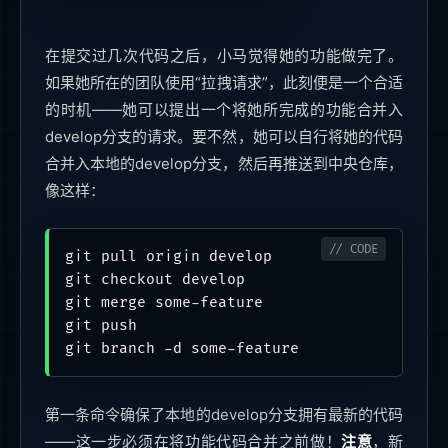
在提交过几次代码之后，小马觉得她的功能做完了。
如果她所在的团队使用“拉拽请求”，此刻便是一个合适
的时机——她可以提出一个将她所完成的功能合并入
develop分支的请求。要不然，她可以自行将她的代码
合并入本地的develop分支，然后再推送到中央仓库，
像这样：
git pull origin develop

git checkout develop

git merge some-feature

git push

第一条命令确保了本地的develop分支拥有最新的代码
——这一步必须在将功能代码合并之前做！
注意
，新