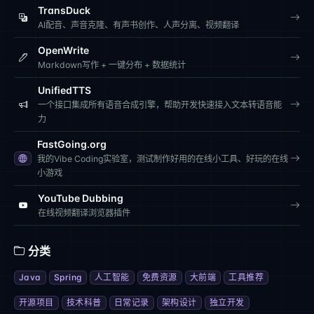
TransDuck
AI配音、声音克隆、有声书创作、人声分离、视频翻译
OpenWrite
Markdown写作 + 一键分布 + 数据统计
UnifiedTTS
一个接口集成所有语音合成引擎，帮助开发快速接入文本转语音能
力
FastGoing.org
我的Vibe Coding实验室，测试制作好用的在线小工具、好玩的在线
小游戏
YouTube Dubbing
在线视频翻译浏览器插件
分类
Java
Spring
人工智能
免费资源
大前端
工具推荐
开源项目
技术科普
日常记录
架构设计
独立开发