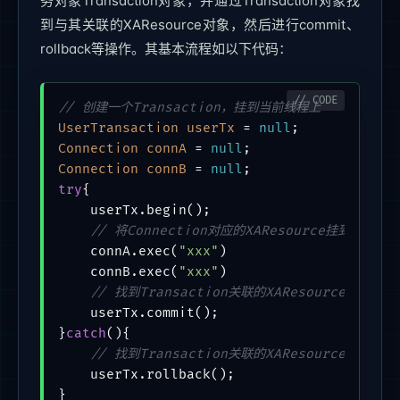
务对象Transaction对象，并通过Transaction对象找
到与其关联的XAResource对象，然后进行commit、
rollback等操作。其基本流程如以下代码：
// 创建一个Transaction，挂到当前线程上
UserTransaction
userTx
=
null
Connection
connA
=
null
Connection
connB
=
null
try
{

    userTx.begin();

// 将Connection对应的XAResource挂到当前线程
    connA.exec(
"xxx"
)

    connB.exec(
"xxx"
)

// 找到Transaction关联的XAResource，让它
    userTx.commit();

}
catch
(){

// 找到Transaction关联的XAResource，让它
    userTx.rollback();
