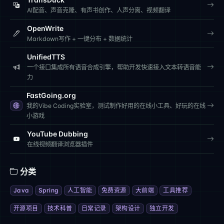
AI配音、声音克隆、有声书创作、人声分离、视频翻译
OpenWrite
Markdown写作 + 一键分布 + 数据统计
UnifiedTTS
一个接口集成所有语音合成引擎，帮助开发快速接入文本转语音能
力
FastGoing.org
我的Vibe Coding实验室，测试制作好用的在线小工具、好玩的在线
小游戏
YouTube Dubbing
在线视频翻译浏览器插件
分类
Java
Spring
人工智能
免费资源
大前端
工具推荐
开源项目
技术科普
日常记录
架构设计
独立开发