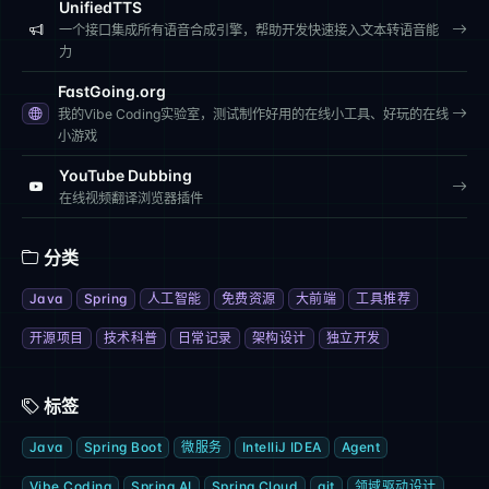
UnifiedTTS
一个接口集成所有语音合成引擎，帮助开发快速接入文本转语音能
力
FastGoing.org
我的Vibe Coding实验室，测试制作好用的在线小工具、好玩的在线
小游戏
YouTube Dubbing
在线视频翻译浏览器插件
分类
Java
Spring
人工智能
免费资源
大前端
工具推荐
开源项目
技术科普
日常记录
架构设计
独立开发
标签
Java
Spring Boot
微服务
IntelliJ IDEA
Agent
Vibe Coding
Spring AI
Spring Cloud
git
领域驱动设计