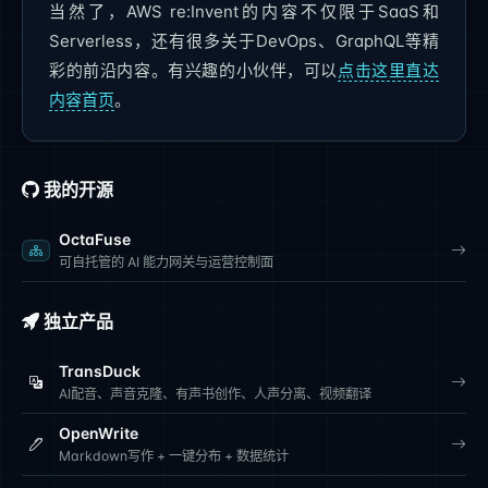
当然了，AWS re:Invent的内容不仅限于SaaS和
Serverless，还有很多关于DevOps、GraphQL等精
彩的前沿内容。有兴趣的小伙伴，可以
点击这里直达
内容首页
。
我的开源
OctaFuse
可自托管的 AI 能力网关与运营控制面
独立产品
TransDuck
AI配音、声音克隆、有声书创作、人声分离、视频翻译
OpenWrite
Markdown写作 + 一键分布 + 数据统计