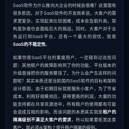
SaaS软件为什么推向大企业的时候会很难？这里面有
很多原因，对于SaaS软件的开发商来说，大客户的需
求更复杂，实现起来比较困难，成本会急剧升高，架
构复杂度也会面临巨大的挑战。同时，大客户对于业
务运行到SaaS平台，还有一个最大的担忧，就是
SaaS的不稳定性
。
如果你是SaaS平台的重度用户，一定碰到过这些问
题：其他租户的故障影响到了你的功能、平台版本的
升级直接把你的服务整挂了。为什么会产生这样的问
题呢？其实本质还是当前国内SaaS软件的目标和架构
设计原因，由于初期目标就是服务小客户，为了节省
成本，利用好规模效应，获得更高的利润，大量的功
能支持都在共享资源池中，所有租户的使用都有可能
会造成互相的影响。而该问题的本质其实就是
租户的
隔离级别不满足大客户的要求
，所以如果要拓宽这类
客户，就必须从架构上提升租户隔离的级别。