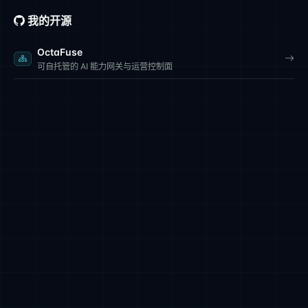
我的开源
OctaFuse
可自托管的 AI 能力网关与运营控制面