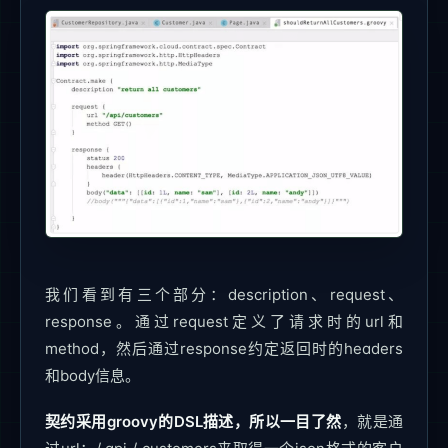
我们看到有三个部分：description、request、
response。通过request定义了请求时的url和
method，然后通过response约定返回时的headers
和body信息。
契约采用groovy的DSL描述，所以一目了然
，就是通