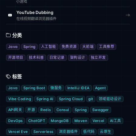
小游戏
YouTube Dubbing
在线视频翻译浏览器插件
分类
Java
Spring
人工智能
免费资源
大前端
工具推荐
开源项目
技术科普
日常记录
架构设计
独立开发
标签
Java
Spring Boot
微服务
IntelliJ IDEA
Agent
Vibe Coding
Spring AI
Spring Cloud
git
领域驱动设计
API网关
开源
Redis
Consul
Spring
Swagger
DevOps
ChatGPT
MongoDB
Maven
Vercel
AI工具
Vercel Eve
Serverless
浏览器插件
低代码
云原生