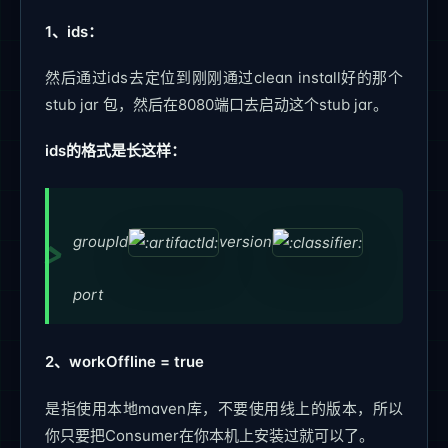
1、ids：
然后通过ids去定位到刚刚通过clean install好的那个
stub jar 包，然后在8080端口去启动这个stub jar。
ids的格式是长这样：
groupId
version
port
2、workOffline = true
是指使用本地maven库，不要使用线上的版本，所以
你只要把Consumer在你本机上安装过就可以了。