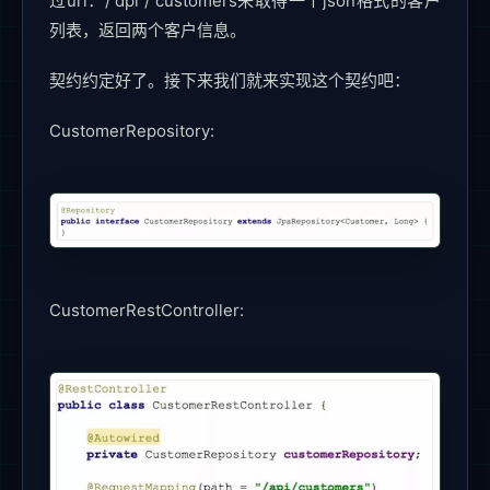
过url：/ api / customers来取得一个json格式的客户
列表，返回两个客户信息。
契约约定好了。接下来我们就来实现这个契约吧：
CustomerRepository:
CustomerRestController: