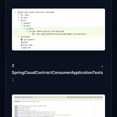
2、
SpringCloudContractConsumerApplicationTests
：