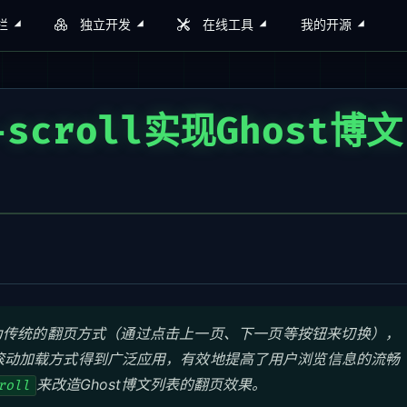
栏
独立开发
在线工具
我的开源
-scroll实现Ghost博文
表为传统的翻页方式（通过点击上一页、下一页等按钮来切换），
滚动加载方式得到广泛应用，有效地提高了用户浏览信息的流畅
来改造Ghost博文列表的翻页效果。
roll