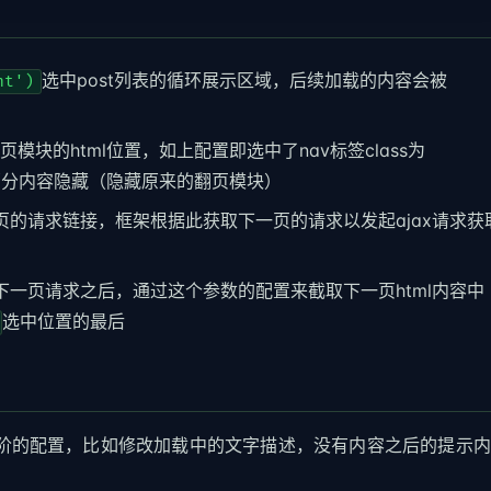
选中post列表的循环展示区域，后续加载的内容会被
nt')
模块的html位置，如上配置即选中了nav标签class为
将这部分内容隐藏（隐藏原来的翻页模块）
页的请求链接，框架根据此获取下一页的请求以发起ajax请求获
下一页请求之后，通过这个参数的配置来截取下一页html内容中
选中位置的最后
阶的配置，比如修改加载中的文字描述，没有内容之后的提示内