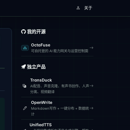
关于
我的开源
OctaFuse
可自托管的 AI 能力网关与运营控制面
独立产品
TransDuck
AI配音、声音克隆、有声书创作、人声
分离、视频翻译
OpenWrite
Markdown写作 + 一键分布 + 数据统
计
UnifiedTTS