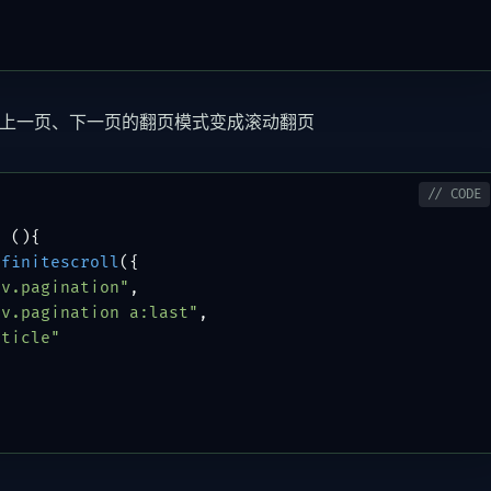
上一页、下一页的翻页模式变成滚动翻页
n
 (
){

nfinitescroll
({

av.pagination"
,

av.pagination a:last"
,

rticle"