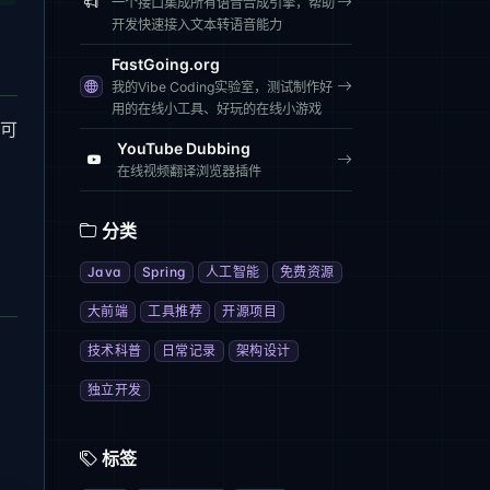
一个接口集成所有语音合成引擎，帮助
开发快速接入文本转语音能力
FastGoing.org
我的Vibe Coding实验室，测试制作好
用的在线小工具、好玩的在线小游戏
。可
YouTube Dubbing
在线视频翻译浏览器插件
分类
Java
Spring
人工智能
免费资源
大前端
工具推荐
开源项目
技术科普
日常记录
架构设计
独立开发
标签