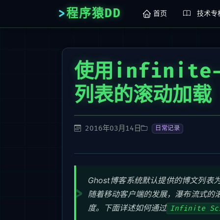
程序猿DD
首页
技术专
使用infinite
列表的滚动加载
2016年03月14日
日常记录
Ghost博客系统默认提供的博文列
随着移动客户端的发展，瀑布流式的
度。下面详述如何通过
Infinite Sc