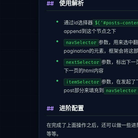
使用解析
通过id选择器
$('#posts-conte
append到这个节点之下
参数，用来选中翻页
navSelector
pagination的元素，框架会
参数，标出下一
nextSelector
下一页的html内容
参数，在发起了
itemSelector
post部分来填充到
navSelector
进阶配置
在完成了上面操作之后，还可以做一些进
等等。