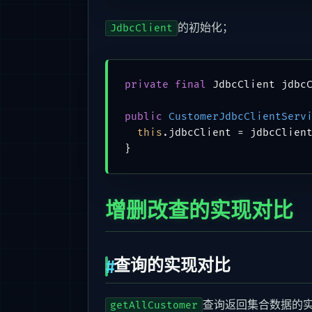
的初始化；
JdbcClient
private
final
 JdbcClient jdbcC
public
CustomerJdbcClientServ
this
.jdbcClient = jdbcClient
增删改查的实现对比
查询的实现对比
查询返回集合数据的
getAllCustomer