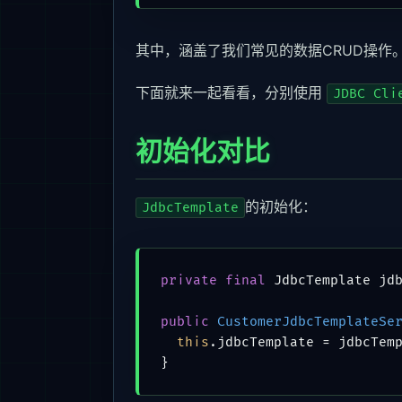
其中，涵盖了我们常见的数据CRUD操作
下面就来一起看看，分别使用
JDBC Cli
初始化对比
的初始化：
JdbcTemplate
private
final
 JdbcTemplate jdb
public
CustomerJdbcTemplateSe
this
.jdbcTemplate = jdbcTemp