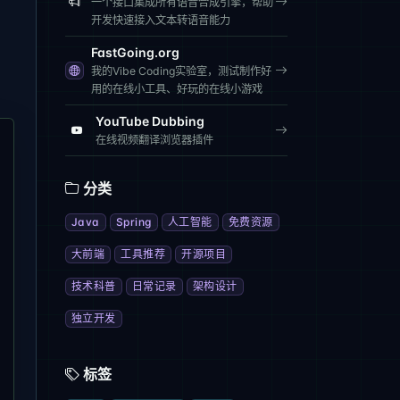
一个接口集成所有语音合成引擎，帮助
开发快速接入文本转语音能力
FastGoing.org
我的Vibe Coding实验室，测试制作好
用的在线小工具、好玩的在线小游戏
YouTube Dubbing
在线视频翻译浏览器插件
分类
Java
Spring
人工智能
免费资源
大前端
工具推荐
开源项目
技术科普
日常记录
架构设计
独立开发
标签