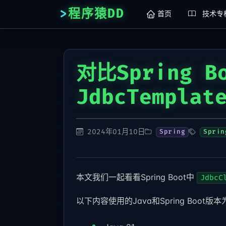
程序猿DD
首页
技术专
对比Spring B
JdbcTemplat
2024年01月10日
Spring
Sprin
本文我们一起看看Spring Boot中
JdbcC
以下内容使用的Java和Spring Boot版本