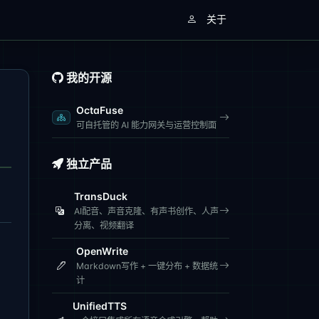
关于
我的开源
OctaFuse
可自托管的 AI 能力网关与运营控制面
独立产品
TransDuck
AI配音、声音克隆、有声书创作、人声
分离、视频翻译
OpenWrite
Markdown写作 + 一键分布 + 数据统
计
UnifiedTTS