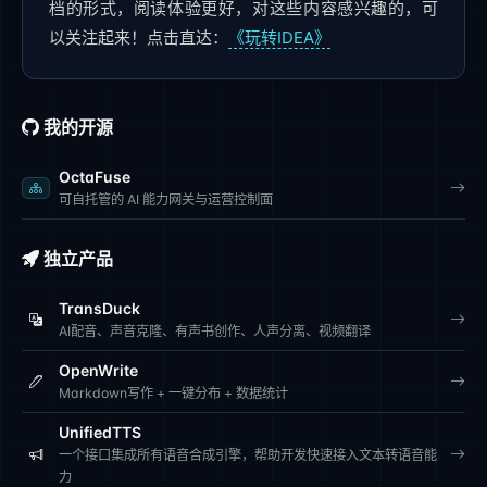
档的形式，阅读体验更好，​对这些内容感兴趣的，可
以关注起来！点击直达：
《玩转IDEA》
我的开源
OctaFuse
可自托管的 AI 能力网关与运营控制面
独立产品
TransDuck
AI配音、声音克隆、有声书创作、人声分离、视频翻译
OpenWrite
Markdown写作 + 一键分布 + 数据统计
UnifiedTTS
一个接口集成所有语音合成引擎，帮助开发快速接入文本转语音能
力