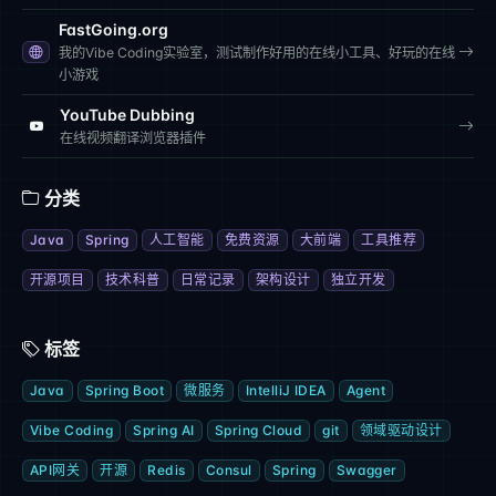
FastGoing.org
我的Vibe Coding实验室，测试制作好用的在线小工具、好玩的在线
小游戏
YouTube Dubbing
在线视频翻译浏览器插件
分类
Java
Spring
人工智能
免费资源
大前端
工具推荐
开源项目
技术科普
日常记录
架构设计
独立开发
标签
Java
Spring Boot
微服务
IntelliJ IDEA
Agent
Vibe Coding
Spring AI
Spring Cloud
git
领域驱动设计
API网关
开源
Redis
Consul
Spring
Swagger