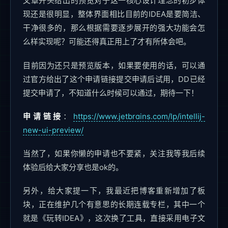
文章开头给出的预览对于这一核心设计理念的初步体
现还是很明显，整体界面相比目前的IDEA是要简洁、
干净很多的，那么根据需要逐步展开的强大功能会怎
么样实现呢？可能还得真正用上了才有所体会吧。
目前因为还只是预览版本，如果要使用的话，可以通
过官方给出了这个申请链接提交申请后试用，DD已经
提交申请了，不知道什么时候可以通过，期待一下！
申请链接
：
https://www.jetbrains.com/lp/intellij-
new-ui-preview/
当然了，如果你懒的申请也不要紧，关注我等我后续
体验后给大家分享也是ok的。
另外，给大家提一下，我最近把博客重新增加了板
块，正在维护几个有意思的长期连载专栏，其中一个
就是《玩转IDEA》，这次换了工具，直接采用电子文