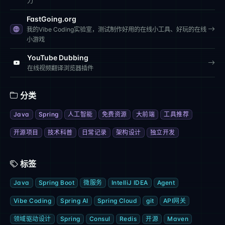
力
FastGoing.org
我的Vibe Coding实验室，测试制作好用的在线小工具、好玩的在线
小游戏
YouTube Dubbing
在线视频翻译浏览器插件
分类
Java
Spring
人工智能
免费资源
大前端
工具推荐
开源项目
技术科普
日常记录
架构设计
独立开发
标签
Java
Spring Boot
微服务
IntelliJ IDEA
Agent
Vibe Coding
Spring AI
Spring Cloud
git
API网关
领域驱动设计
Spring
Consul
Redis
开源
Maven