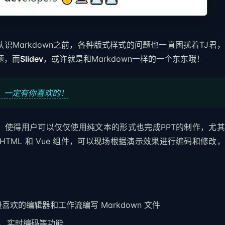
，在认识Markdown之前，各种版式样式的问题也一直困扰着TJ君
题，而
Slidev
，或许就是和Markdown一样的一个东东哦！
件，一定有你喜欢的！
n格式，使得用户可以仅仅使用纯文本的形式也完成PPT的制作，尤
 HTML 和 Vue 组件，可以现场根据演示效果进行编码和修改
用你最喜欢的编辑器和工作流编写 Markdown 文件
亮、实时编码等功能