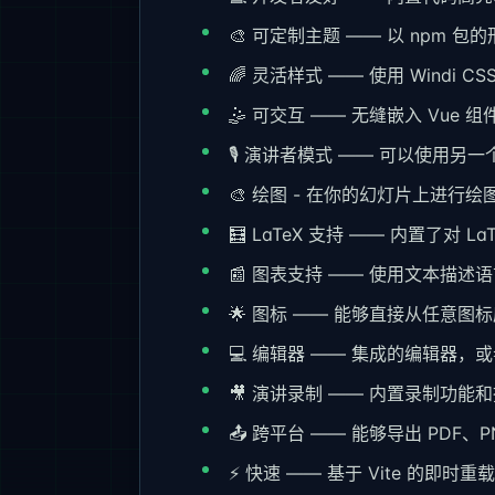
🎨 可定制主题 —— 以 npm 
🌈 灵活样式 —— 使用 Windi
🤹 可交互 —— 无缝嵌入 Vue 组
🎙 演讲者模式 —— 可以使用
🎨 绘图 - 在你的幻灯片上进行绘
🧮 LaTeX 支持 —— 内置了对 L
📰 图表支持 —— 使用文本描述
🌟 图标 —— 能够直接从任意图
💻 编辑器 —— 集成的编辑器，或者
🎥 演讲录制 —— 内置录制功能
📤 跨平台 —— 能够导出 PD
⚡️ 快速 —— 基于 Vite 的即时重载