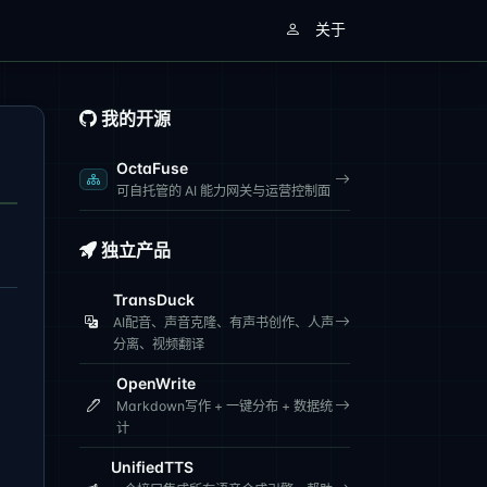
关于
我的开源
OctaFuse
可自托管的 AI 能力网关与运营控制面
独立产品
TransDuck
AI配音、声音克隆、有声书创作、人声
分离、视频翻译
OpenWrite
Markdown写作 + 一键分布 + 数据统
计
UnifiedTTS