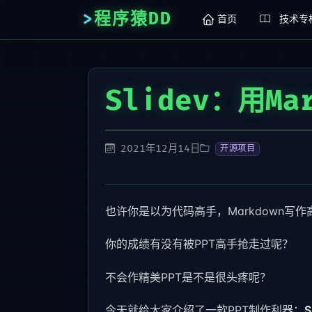
程序猿DD
首页
技术专
Slidev：用Ma
2021年12月14日
开源项目
也许你是以为代码高手，Markdown写作
你的成绩有没有被PPT高手抢走过呢？
不会作精美PPT是不是很头疼呢？
今天就给大家介绍了一款PPT制作利器：
S