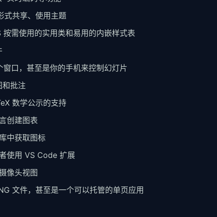
包的形式共享、使用主题
 CSS 按需使用的实用类和易用的内嵌样式表
件
另一个窗口，甚至是你的手机来控制幻灯片
图和批注
aTeX 数学公示的支持
语言创建图表
标库中获取图标
使用 VS Code 扩展
和摄像头视图
F、PNG 文件，甚至是一个可以托管的单页应用