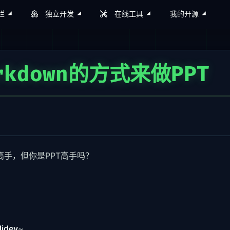
栏
独立开发
在线工具
我的开源
rkdown的方式来做PPT
高手，但你是PPT高手吗？
lidev
~