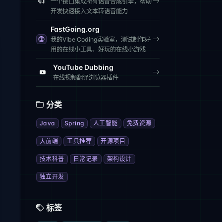
一个接口集成所有语音合成引擎，帮助
开发快速接入文本转语音能力
FastGoing.org
我的Vibe Coding实验室，测试制作好
用的在线小工具、好玩的在线小游戏
YouTube Dubbing
在线视频翻译浏览器插件
分类
Java
Spring
人工智能
免费资源
大前端
工具推荐
开源项目
技术科普
日常记录
架构设计
独立开发
标签