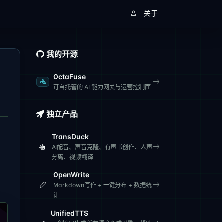
关于
我的开源
OctaFuse
可自托管的 AI 能力网关与运营控制面
独立产品
TransDuck
AI配音、声音克隆、有声书创作、人声
分离、视频翻译
OpenWrite
Markdown写作 + 一键分布 + 数据统
计
UnifiedTTS