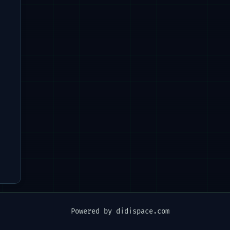
Powered by didispace.com