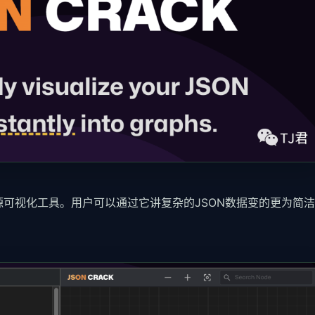
、开源可视化工具。用户可以通过它讲复杂的JSON数据变的更为简