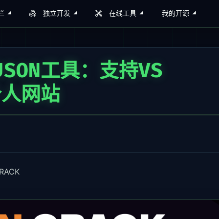
栏
独立开发
在线工具
我的开源
SON工具：支持VS
个人网站
RACK