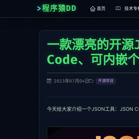
程序猿DD
首页
技术专
一款漂亮的开源J
Code、可内嵌
2023年07月04日
开源项目
今天给大家介绍一个JSON工具：JSON C