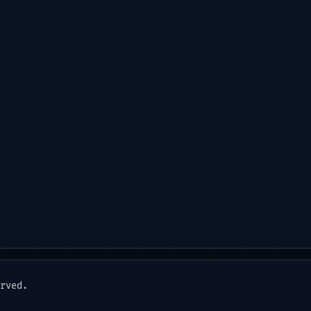
rved.