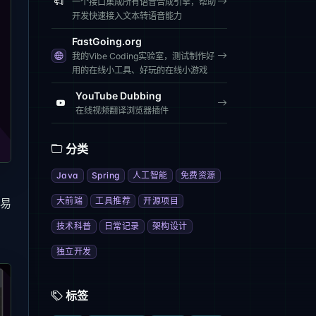
一个接口集成所有语音合成引擎，帮助
开发快速接入文本转语音能力
FastGoing.org
我的Vibe Coding实验室，测试制作好
用的在线小工具、好玩的在线小游戏
YouTube Dubbing
在线视频翻译浏览器插件
分类
Java
Spring
人工智能
免费资源
大前端
工具推荐
开源项目
洁易
技术科普
日常记录
架构设计
独立开发
标签