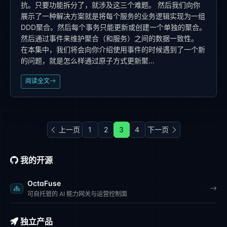
抗。只要功能拆分了，就涉及这三个难题。 然后我们向你
展示了一种解决方案就是将每个服务的业务逻辑实现为一组
DDD聚合。然后每个事务只能更新或创建一个单独的聚合。
然后通过事件来维护聚合（和服务）之间的数据一致性。
在本集中，我们将会向你介绍使用事件的时候遇到了一个新
的问题，就是怎么样通过原子方式更新聚...
阅读全文
上一页
1
2
3
4
下一页
我的开源
OctaFuse
可自托管的 AI 能力网关与运营控制面
独立产品