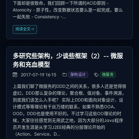
下面却是很致命，我们回顾一下所谓的ACID原则 -
Atomicity - 原子性，改变数据状态要么是一起完成，要么
一起失败 - Consistency -...
阅读全文
多研究些架构，少谈些框架（2）-- 微服
务和充血模型
2017-07-19 16:15
架构设计
微服务
上篇我们聊了微服务的DDD之间的关系，很多人还是觉得很
虚幻，DDD那么复杂的理论，聚合根、值对象、事件溯源，
到底我们该怎么入手呢？ 实际上DDD和面向对象设计、设
计模式等等理论有千丝万缕的联系，如果不熟悉OOA、
OOD，DDD也是使用不好的。不过学习这些OO理论的时
候，大家往往感觉到无用武之地，因为大部分的Java程序
员开发生涯是从学习J2EE经典的分层理论开始的
（Action、Service、D...