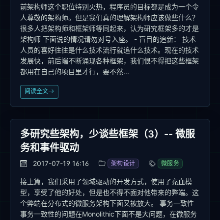
前架构师这个职位特别火热，程序员的目标都是成为一个令
人尊敬的架构师。但是我们真的理解架构师应该做些什么？
很多人把架构师和框架师等同起来，认为研究框架多的才是
架构师 下面说的情况请勿对号入座。 - 盲目的追新： 技术
人员的喜好往往是什么技术流行就追什么技术。现在的技术
发展快，前后端不断涌现各种框架，我们恨不得把这些框架
都用在自己的项目里才行，要不然...
阅读全文
多研究些架构，少谈些框架（3）-- 微服
务和事件驱动
2017-07-19 16:16
架构设计
微服务
接上篇，我们采用了领域驱动的开发方式，使用了充血模
型，享受了他的好处，但是也不得不面对他带来的弊端。这
个弊端在分布式的微服务架构下面又被放大。 事务一致性
事务一致性的问题在Monolithic下面不是大问题，在微服务