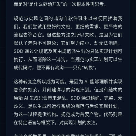
而是对“是什么驱动开发”的一次根本性再思考。
规范与实现之间的鸿沟自软件诞生以来便困扰着我
们。我们尝试用更好的文档、更细的需求、更严格的
流程去弥合它。但这些方法之所以失败，是因为它们
默认了鸿沟不可避免；它们努力缩小，却无法消除。
SDD 通过让规范及其由规范派生出的具体实现计划可
执行，从而消除这一鸿沟。当规范与实现计划可以生
成代码时，便不再有鸿沟——只有“转换”。
这种转变之所以成为可能，是因为 AI 能够理解并实现
复杂的规范，并创建详尽的实现计划。但没有结构的
原始 AI 生成只会带来混乱。SDD 通过精确、完整、无
歧义、足以生成可运行系统的规范与后续实现计划，
为这一过程提供结构。规范成为首要产物。代码则是
在特定语言与框架下，对实现计划的表达。