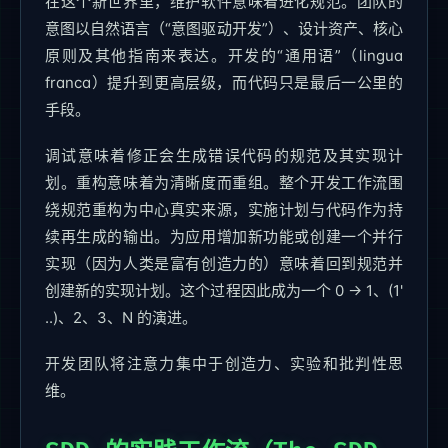
在这个新世界里，维护软件意味着进化规范。团队的
意图以自然语言（“意图驱动开发”）、设计资产、核心
原则及其他指南来表达。开发的“通用语”（lingua
franca）提升到更高层级，而代码只是最后一公里的
手段。
调试意味着修正会生成错误代码的规范及其实现计
划。重构意味着为清晰度而重组。整个开发工作流围
绕规范重构为中心真实来源，实施计划与代码作为持
续再生成的输出。为应用增加新功能或创建一个并行
实现（因为人类是富有创造力的）意味着回到规范并
创建新的实现计划。这个过程因此成为一个 0 -> 1、(1'
..)、2、3、N 的演进。
开发团队将注意力集中于创造力、实验和批判性思
维。