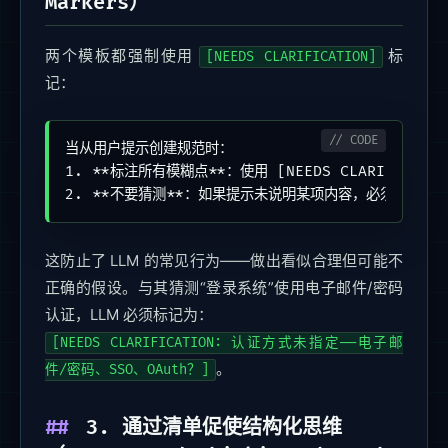
Markers）
两个模板都强制使用
标
[NEEDS CLARIFICATION]
记：
当从用户提示创建规范时：

1. **标注所有模糊点**：使用 [NEEDS CLARIFICATIO
2. **不要猜测**：如果提示未说明某项内容，必须标记出
这防止了 LLM 的常见行为——做出看似合理但可能不
正确的假设。与其猜测“登录系统”使用电子邮件/密码
认证，LLM 必须标记为：
[NEEDS CLARIFICATION: 认证方式未指定——电子邮
。
件/密码、SSO、OAuth？]
3. 通过清单促使结构化思维