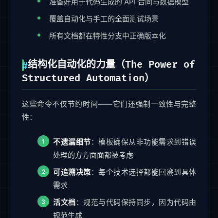
准备好用于代码生成的 API 合同与数据模型
覆盖自动化与手工的全面测试场景
所有文档都在特性分支中正确版本化
结构化自动化的力量（The Power of
Structured Automation）
这些命令不仅节约时间——它们还强制一致性与完整
性：
不遗漏细节
：模板确保从非功能需求到错误
处理的方方面面都被考虑
可追溯决策
：每个技术选择都能回溯到具体
需求
活文档
：规范与代码保持同步，因为代码由
规范生成