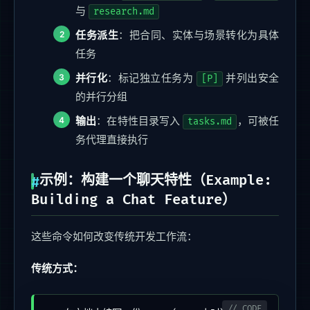
与
research.md
任务派生
：把合同、实体与场景转化为具体
任务
并行化
：标记独立任务为
并列出安全
[P]
的并行分组
输出
：在特性目录写入
，可被任
tasks.md
务代理直接执行
示例：构建一个聊天特性（Example:
Building a Chat Feature）
这些命令如何改变传统开发工作流：
传统方式：