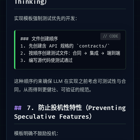
Thinking）
实现模板强制测试优先的开发：
### 文件创建顺序

1. 先创建含 API 规格的 `contracts/`

2. 按顺序创建测试文件：合同 → 集成 → 端到端（e2e） →
3. 编写源代码使测试通过
这种顺序约束确保 LLM 在实现之前考虑可测试性与合
同，从而得到更健壮、可验证的规范。
7. 防止投机性特性（Preventing
Speculative Features）
模板明确不鼓励投机：