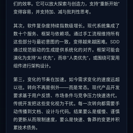
们的效率。它可以放大探索与创造力，支持“重新开始”
变得容易，并支持加、减与批判性思考。
其次，软件复杂度持续指数级增长。现代系统集成了
数十个服务、框架与依赖项。通过手工流程维持所有
这些部分与最初意图的一致，变得越来越困难。SDD
通过规范驱动的生成提供系统化的对齐。框架可能会
演化为支持“AI 优先”，而非“人类优先”，或围绕可复用
组件进行架构设计。
第三，变化的节奏在加速。如今需求变化的速度远超
以往。转向不再是例外——而是常态。现代产品开发
要求基于用户反馈、市场条件与竞争压力快速迭代。
传统开发把这些变化视为干扰。每一次转向都需要手
动传播到文档、设计与代码。结果要么是缓慢、谨慎
的更新从而限制速度，要么是快速、鲁莽的变更并积
累技术债务。