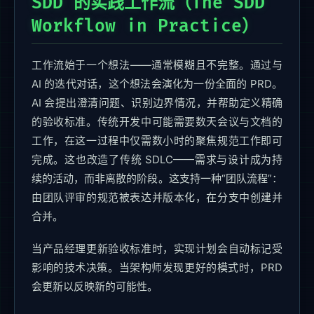
SDD 的实践工作流（The SDD
Workflow in Practice）
工作流始于一个想法——通常模糊且不完整。通过与
AI 的迭代对话，这个想法会演化为一份全面的 PRD。
AI 会提出澄清问题、识别边界情况，并帮助定义精确
的验收标准。传统开发中可能需要数天会议与文档的
工作，在这一过程中仅需数小时的聚焦规范工作即可
完成。这也改造了传统 SDLC——需求与设计成为持
续的活动，而非离散的阶段。这支持一种“团队流程”：
由团队评审的规范被表达并版本化，在分支中创建并
合并。
当产品经理更新验收标准时，实现计划会自动标记受
影响的技术决策。当架构师发现更好的模式时，PRD
会更新以反映新的可能性。