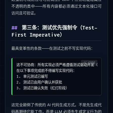
不透明的类中——所有内容都必须通过文本化接口可
访问且可验证。
第三条：测试优先强制令（Test-
First Imperative）
最具变革性的条款——在测试之前不写实现代码：
这不可协商：所有实现必须严格遵循测试驱动开发（TDD）。

在以下事项完成前不得编写实现代码：

1. 单元测试已编写

2. 测试已由用户确认并获批

3. 测试已确认失败（红灯阶段）
这完全颠倒了传统的 AI 代码生成方式。不是先生成代
码再期待它能工作，而是 LLM 必须先生成定义行为的