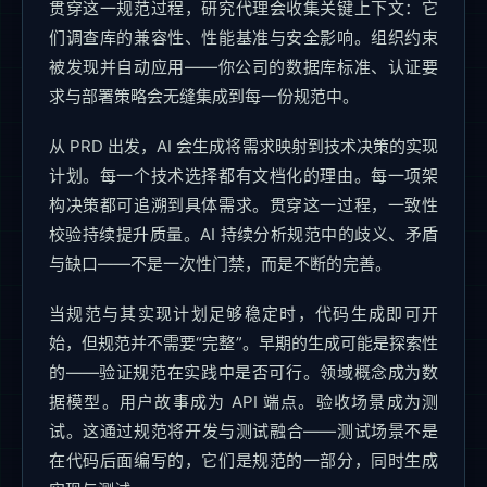
贯穿这一规范过程，研究代理会收集关键上下文：它
们调查库的兼容性、性能基准与安全影响。组织约束
被发现并自动应用——你公司的数据库标准、认证要
求与部署策略会无缝集成到每一份规范中。
从 PRD 出发，AI 会生成将需求映射到技术决策的实现
计划。每一个技术选择都有文档化的理由。每一项架
构决策都可追溯到具体需求。贯穿这一过程，一致性
校验持续提升质量。AI 持续分析规范中的歧义、矛盾
与缺口——不是一次性门禁，而是不断的完善。
当规范与其实现计划足够稳定时，代码生成即可开
始，但规范并不需要“完整”。早期的生成可能是探索性
的——验证规范在实践中是否可行。领域概念成为数
据模型。用户故事成为 API 端点。验收场景成为测
试。这通过规范将开发与测试融合——测试场景不是
在代码后面编写的，它们是规范的一部分，同时生成