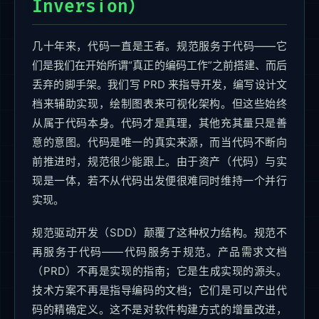
Inversion）
几十年来，代码一直是王者。规范服务于代码——它
们是我们在开始所谓“真正的编码工作”之前搭建、而后
丢弃的脚手架。我们写 PRD 来指导开发，编写设计文
档来辅助实现，绘制图表来可视化架构。但这些始终
从属于代码本身。代码才是真理，其他充其量只是善
意的意图。代码是唯一的真实来源，而当代码不断向
前推进时，规范很少能跟上。由于资产（代码）与实
现是一体，若不从代码出发便很难同时维持一个并行
实现。
规范驱动开发（SDD）颠覆了这种权力结构。规范不
再服务于代码——代码服务于规范。产品需求文档
（PRD）不再是实现的指南；它是生成实现的源头。
技术方案不再是指导编码的文档；它们是可以产出代
码的精确定义。这不是对软件构建方式的增量改进，