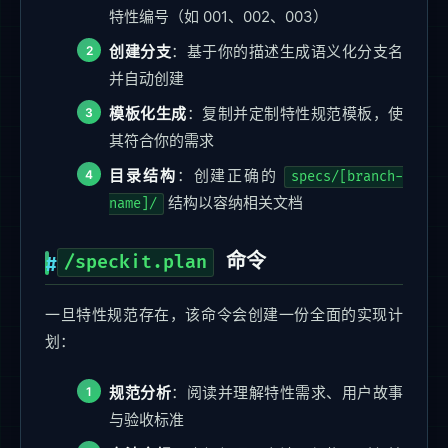
特性编号（如 001、002、003）
创建分支
：基于你的描述生成语义化分支名
并自动创建
模板化生成
：复制并定制特性规范模板，使
其符合你的需求
目录结构
：创建正确的
specs/[branch-
结构以容纳相关文档
name]/
命令
/speckit.plan
一旦特性规范存在，该命令会创建一份全面的实现计
划：
规范分析
：阅读并理解特性需求、用户故事
与验收标准