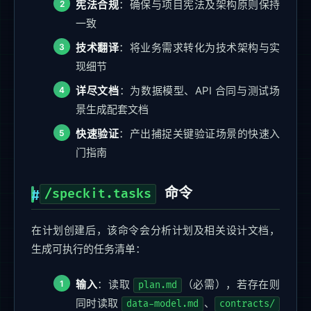
宪法合规
：确保与项目宪法及架构原则保持
一致
技术翻译
：将业务需求转化为技术架构与实
现细节
详尽文档
：为数据模型、API 合同与测试场
景生成配套文档
快速验证
：产出捕捉关键验证场景的快速入
门指南
命令
/speckit.tasks
在计划创建后，该命令会分析计划及相关设计文档，
生成可执行的任务清单：
输入
：读取
（必需），若存在则
plan.md
同时读取
、
data-model.md
contracts/