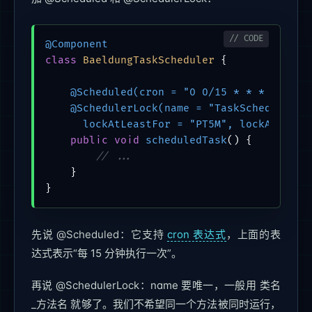
@Component
class
BaeldungTaskScheduler
 {

@Scheduled(cron = "0 0/15 * * * ?")
@SchedulerLock(name = "TaskScheduler_sc
      lockAtLeastFor = "PT5M", lockAtMostF
public
void
scheduledTask
()
 {

// ...
    }

}
先说 @Scheduled：它支持
cron 表达式
，上面的表
达式表示“每 15 分钟执行一次”。
再说 @SchedulerLock：name 要唯一，一般用 类名
_方法名 就够了。我们不希望同一个方法被同时运行，