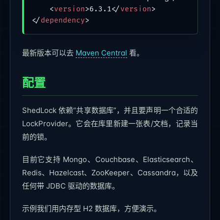
<
version
>
6.3.1
</
version
>
</
dependency
>
最新版本可以去
Maven Central
看。
配置
ShedLock 依赖“共享数据库”，并且要声明一个合适的
LockProvider。它会在库里新建一张表/文档，记录当
前的锁。
目前它支持 Mongo、Couchbase、Elasticsearch、
Redis、Hazelcast、ZooKeeper、Cassandra，以及
任何带 JDBC 驱动的数据库。
示例我们用内存型 H2 数据库，方便演示。