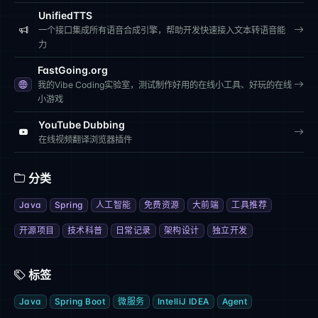
UnifiedTTS
一个接口集成所有语音合成引擎，帮助开发快速接入文本转语音能
力
FastGoing.org
我的Vibe Coding实验室，测试制作好用的在线小工具、好玩的在线
小游戏
YouTube Dubbing
在线视频翻译浏览器插件
分类
Java
Spring
人工智能
免费资源
大前端
工具推荐
开源项目
技术科普
日常记录
架构设计
独立开发
标签
Java
Spring Boot
微服务
IntelliJ IDEA
Agent