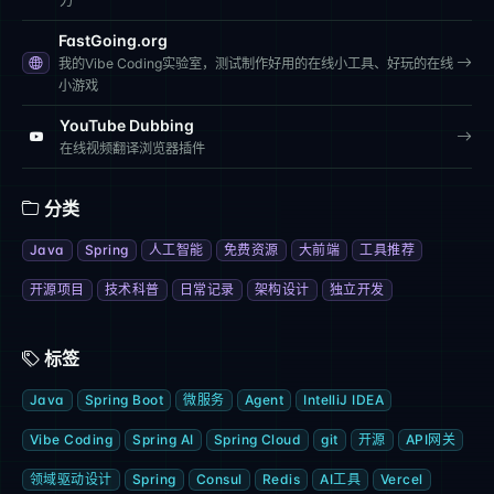
力
FastGoing.org
我的Vibe Coding实验室，测试制作好用的在线小工具、好玩的在线
小游戏
YouTube Dubbing
在线视频翻译浏览器插件
分类
Java
Spring
人工智能
免费资源
大前端
工具推荐
开源项目
技术科普
日常记录
架构设计
独立开发
标签
Java
Spring Boot
微服务
Agent
IntelliJ IDEA
Vibe Coding
Spring AI
Spring Cloud
git
开源
API网关
领域驱动设计
Spring
Consul
Redis
AI工具
Vercel