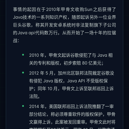
事情的起因在于2010年甲骨文收购Sun之后获得了
Java技术的一系列知识产权，随即起诉另外一位业界
巨头谷歌，称其开发安卓系统时非法复制旗下子公司
的Java api代码数万行。从而开始了一场十年的拉锯
战：
2010 年，甲骨文起诉谷歌侵犯了与 Java 相
关的专利和版权，初步索赔 80 亿美元；
2012 年 5 月，加州北区联邦法院裁定谷歌没
有侵犯 Java 版权，Java API 不受版权保
护；同年 10 月，甲骨文上诉至联邦巡回上诉
法院。
2014 年，美国联邦巡回上诉法院推翻了一审
部分结论，称必须尊重软件的版权保护，甲骨
文赢得上诉，此案被发回重审。甲骨文此时将