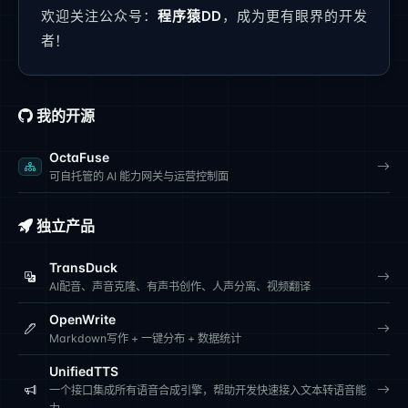
欢迎关注公众号：
程序猿DD
，成为更有眼界的开发
者！
我的开源
OctaFuse
可自托管的 AI 能力网关与运营控制面
独立产品
TransDuck
AI配音、声音克隆、有声书创作、人声分离、视频翻译
OpenWrite
Markdown写作 + 一键分布 + 数据统计
UnifiedTTS
一个接口集成所有语音合成引擎，帮助开发快速接入文本转语音能