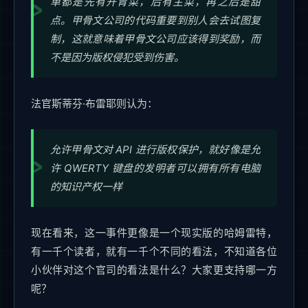
单都是先有开胃菜，后有主菜，再之后是甜
点。甲骨文公司的代码重要到别人会去试图复
制，这就意味着甲骨文公司应该得到奖励，而
不是因为版权侵犯受到伤害。
法官斯蒂芬·布雷耶则认为：
允许甲骨文对 API 进行版权保护，就好像是允
许 QWERTY 键盘的发明者可以拥有所有电脑
的知识产权一样
现在看来，这一事件更像是一个现实版的哈姆雷特，
有一千个读者，就有一千个不同的看法，不知道各位
小伙伴对这个官司的看法是什么？大家更支持哪一方
呢？