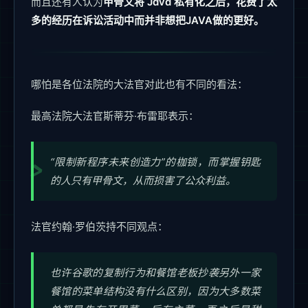
而且还有人认为
甲骨文将 Java 私有化之后，花费了太
多的经历在诉讼活动中而并非想把JAVA做的更好。
哪怕是各位法院的大法官对此也有不同的看法：
最高法院大法官斯蒂芬·布雷耶表示：
“限制新程序未来创造力”的枷锁，而掌握钥匙
的人只有甲骨文，从而损害了公众利益。
法官约翰·罗伯茨持不同观点：
也许谷歌的复制行为和餐馆老板抄袭另外一家
餐馆的菜单结构没有什么区别，因为大多数菜