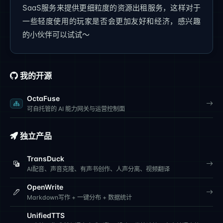
SaaS服务来提供更细粒度的资源出租服务，这样对于
一些轻度使用的玩家是否会更加友好和经济，感兴趣
的小伙伴可以试试～
我的开源
OctaFuse
可自托管的 AI 能力网关与运营控制面
独立产品
TransDuck
AI配音、声音克隆、有声书创作、人声分离、视频翻译
OpenWrite
Markdown写作 + 一键分布 + 数据统计
UnifiedTTS