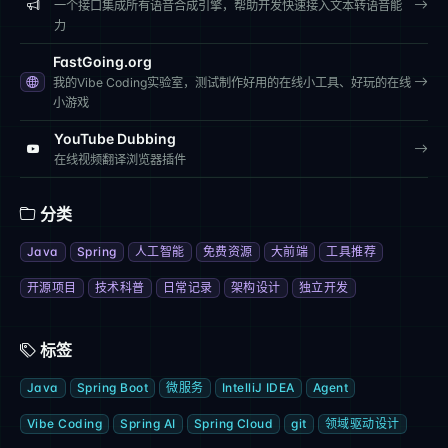
一个接口集成所有语音合成引擎，帮助开发快速接入文本转语音能
力
FastGoing.org
我的Vibe Coding实验室，测试制作好用的在线小工具、好玩的在线
小游戏
YouTube Dubbing
在线视频翻译浏览器插件
分类
Java
Spring
人工智能
免费资源
大前端
工具推荐
开源项目
技术科普
日常记录
架构设计
独立开发
标签
Java
Spring Boot
微服务
IntelliJ IDEA
Agent
Vibe Coding
Spring AI
Spring Cloud
git
领域驱动设计