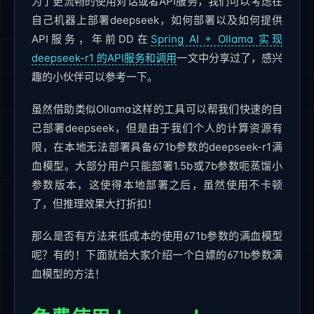
为了更流畅的使用对话或者API服务，我们可以考虑在
自己机器上部署deepseek，如何部署以及如何提供
API服务，年前DD在
Spring AI + Ollama 实现
deepseek-r1 的API服务和调用
一文中分享过了，感兴
趣的小伙伴可以参考一下。
虽然借助类似Ollama这样的工具可以帮我们快速的自
己部署deepseek，但是由于我们个人的计算资源有
限，在本地无法部署具备671b参数的deepseek-r1满
血模型。大部分用户只能部署1.5b或7b参数呃蒸馏小
参数版本，这使得本地部署之后，虽然使用不卡顿
了，但推理效果大打折扣！
那么是否有方法来低成本的使用671b参数的满血模型
呢？有的！下面就给大家介绍一个白嫖的671b参数满
血模型的方法！