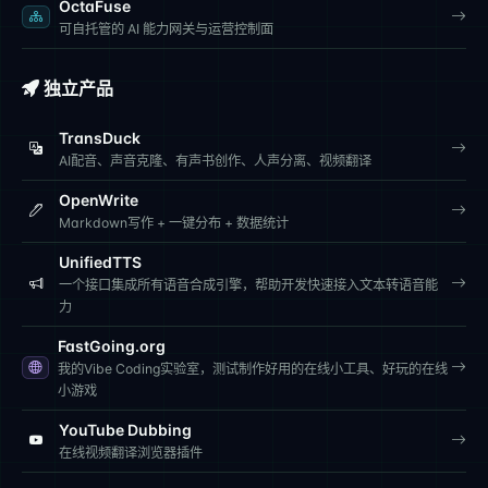
OctaFuse
可自托管的 AI 能力网关与运营控制面
独立产品
TransDuck
AI配音、声音克隆、有声书创作、人声分离、视频翻译
OpenWrite
Markdown写作 + 一键分布 + 数据统计
UnifiedTTS
一个接口集成所有语音合成引擎，帮助开发快速接入文本转语音能
力
FastGoing.org
我的Vibe Coding实验室，测试制作好用的在线小工具、好玩的在线
小游戏
YouTube Dubbing
在线视频翻译浏览器插件