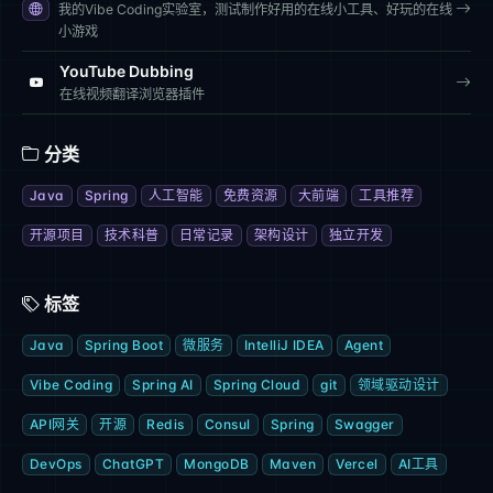
我的Vibe Coding实验室，测试制作好用的在线小工具、好玩的在线
小游戏
YouTube Dubbing
在线视频翻译浏览器插件
分类
Java
Spring
人工智能
免费资源
大前端
工具推荐
开源项目
技术科普
日常记录
架构设计
独立开发
标签
Java
Spring Boot
微服务
IntelliJ IDEA
Agent
Vibe Coding
Spring AI
Spring Cloud
git
领域驱动设计
API网关
开源
Redis
Consul
Spring
Swagger
DevOps
ChatGPT
MongoDB
Maven
Vercel
AI工具