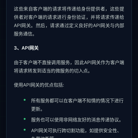
这些来自客户端的请求将传递给身份提供者，这些提
供者对客户端的请求进行身份验证，并将请求传递给
API网关。然后，请求通过定义良好的API网关与内部
服务通信。
3、API网关
由于客户端不直接调用服务，因此API网关作为客户端
将请求转发到适当的微服务的切入点。
使用API网关的优点包括:
所有服务都可以在客户端不知情的情况下进行
更新。
服务也可以使用非网络友好的消息传递协议。
API网关可执行跨切割功能，如提供安全性、