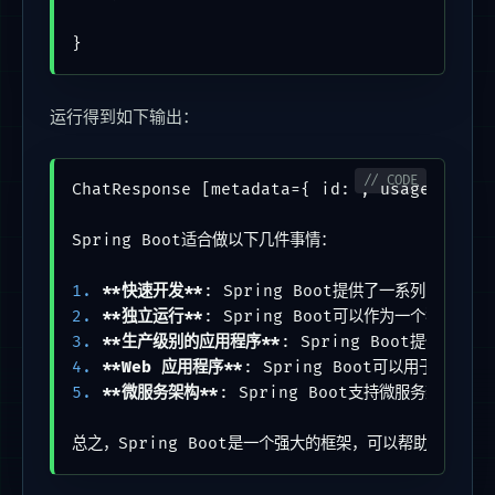
运行得到如下输出：
ChatResponse [metadata={ id: , usage: 
Spring Boot适合做以下几件事情：

1.
**快速开发**
2.
**独立运行**
3.
**生产级别的应用程序**
4.
**Web 应用程序**
5.
**微服务架构**
: Spring Boot支持微服务架