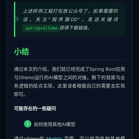
上述样例工程打包放公众号了，如果需要的
话，关注"程序猿DD"，发送关键词
获得下载链接。
spring+ollama
小结
通过本文的介绍，我们就已经完成了Spring Boot应用
与Ollama运行的AI模型之间的对接。剩下的就是与业
务逻辑的结合实现，这里读者根据自己的需要去实现
即可。
可能存在的一些疑问
如何使用其他AI模型
通过ollama的
Models
页面，可以找到各种其他模