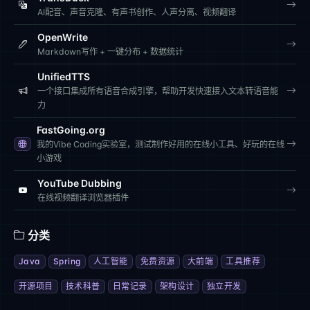
AI配音、声音克隆、有声书创作、人声分离、视频翻译
OpenWrite
Markdown写作 + 一键分布 + 数据统计
UnifiedTTS
一个接口集成所有语音合成引擎，帮助开发快速接入文本转语音能
力
FastGoing.org
我的Vibe Coding实验室，测试制作好用的在线小工具、好玩的在线
小游戏
YouTube Dubbing
在线视频翻译浏览器插件
分类
Java
Spring
人工智能
免费资源
大前端
工具推荐
开源项目
技术科普
日常记录
架构设计
独立开发