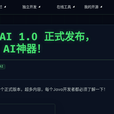
栏
独立开发
在线工具
我的开源
 AI 1.0 正式发布，
 AI神器！
AI
发布！第一个正式版本，超多内容，每个Java开发者都必须了解一下！