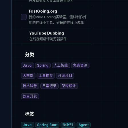
开发快速接入文本转语音能力
FastGoing.org
我的Vibe Coding实验室，测试制作好
用的在线小工具、好玩的在线小游戏
YouTube Dubbing
在线视频翻译浏览器插件
分类
Java
Spring
人工智能
免费资源
大前端
工具推荐
开源项目
技术科普
日常记录
架构设计
独立开发
标签
Java
Spring Boot
微服务
Agent