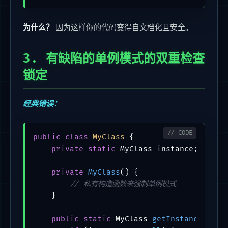
为什么？
因为这样你的代码变得自文档化且安全。
3. 有缺陷的单例模式的双重检查
锁定
经典错误：
public
class
MyClass
 {

private
static
 MyClass instance;

private
MyClass
()
 {

// 私有构造函数来强制单例模式
    }

public
static
 MyClass 
getInstance
()
 {
