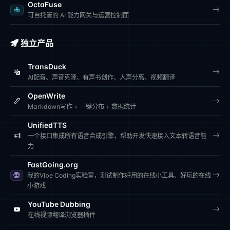
OctaFuse
可自托管的 AI 能力网关与运营控制面
独立产品
TransDuck
AI配音、声音克隆、有声书创作、人声分离、视频翻译
OpenWrite
Markdown写作 + 一键分布 + 数据统计
UnifiedTTS
一个接口集成所有语音合成引擎，帮助开发快速接入文本转语音能
力
FastGoing.org
我的Vibe Coding实验室，测试制作好用的在线小工具、好玩的在线
小游戏
YouTube Dubbing
在线视频翻译浏览器插件