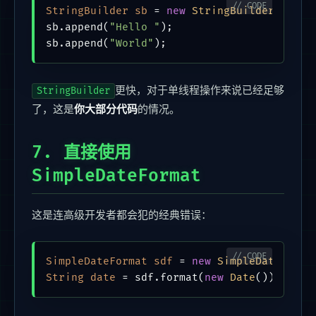
StringBuilder
sb
=
new
StringBuilder
();

sb.append(
"Hello "
);

sb.append(
"World"
更快，对于单线程操作来说已经足够
StringBuilder
了，这是
你大部分代码
的情况。
7. 直接使用
SimpleDateFormat
这是连高级开发者都会犯的经典错误：
SimpleDateFormat
sdf
=
new
SimpleDateForma
String
date
=
 sdf.format(
new
Date