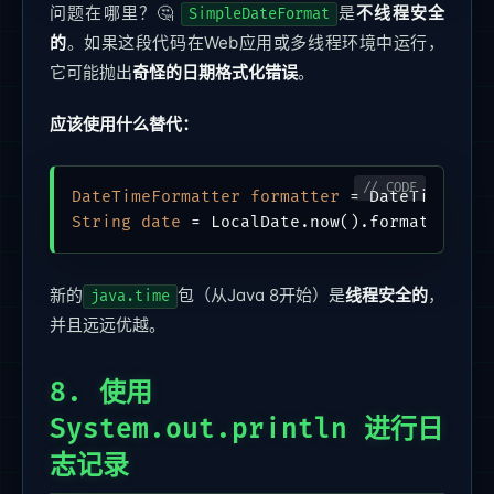
问题在哪里？🤔
是
不线程安全
SimpleDateFormat
的
。如果这段代码在Web应用或多线程环境中运行，
它可能抛出
奇怪的日期格式化错误
。
应该使用什么替代：
DateTimeFormatter
formatter
=
 DateTimeForm
String
date
=
新的
包（从Java 8开始）是
线程安全的
，
java.time
并且远远优越。
8. 使用
System.out.println 进行日
志记录