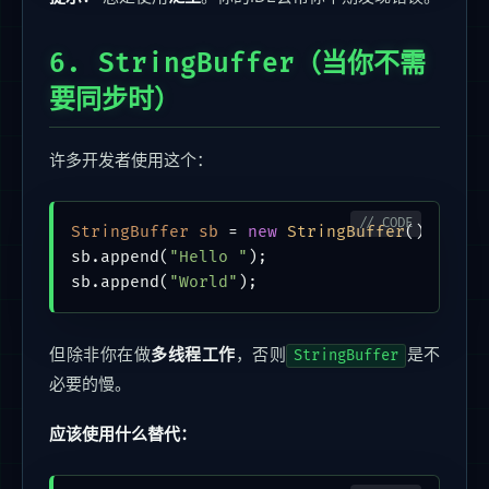
6. StringBuffer（当你不需
要同步时）
许多开发者使用这个：
StringBuffer
sb
=
new
StringBuffer
();

sb.append(
"Hello "
);

sb.append(
"World"
但除非你在做
多线程工作
，否则
是不
StringBuffer
必要的慢。
应该使用什么替代：