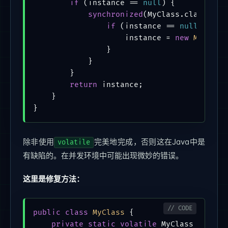
if
 (instance == 
null
) {

synchronized
(MyClass.class) {

if
 (instance == 
null
) {

                    instance = 
new
MyClass
                }

            }

        }

return
 instance;

    }

除非使用
完美地完成，否则这在Java中是
volatile
有缺陷的。在并发环境中可能出现微妙的错误。
这里是修复方法：
public
class
MyClass
 {

private
static
volatile
 MyClass instan