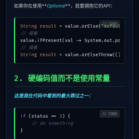
如果你在使用**
Optional
**，就要拥抱它的API：
String
result
=
 value.orElse(
"default"
// 或者
// 或者
String
result
=
 value.orElseThrow(() -> 
ne
2. 硬编码值而不是使用常量
这是我在代码中看到的最大罪过之一：
if
 (status == 
3
) {

// do something