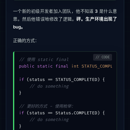
一个新的初级开发者加入团队，他不知道
3
是什么意
思。然后他错误地修改了逻辑。
砰。生产环境出现了
bug。
正确的方式：
// 使用 static final
public
static
final
int
STATUS_COMPLETED
=
if
 (status == STATUS_COMPLETED) {

// do something
}

// 更好的方式 - 使用枚举：
if
 (status == Status.COMPLETED) {

// do something