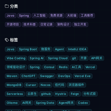
分类
Java
Spring
人工智能
免费资源
大前端
工具推荐
开源项目
技术科普
日常记录
架构设计
独立开发
标签
Java
Spring Boot
微服务
Agent
IntelliJ IDEA
Vibe Coding
Spring AI
Spring Cloud
git
开源
API网关
领域驱动设计
Spring
Consul
Redis
AI工具
Vercel
Maven
ChatGPT
Swagger
DevOps
Vercel Eve
MongoDB
Cursor
Nacos
低代码
浏览器插件
Serverless
云原生
github
Hystrix
Feign
分布式锁
Ollama
AI网关
Spring Data
Agent网关
Codex