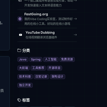
一个接口集成所有语音合成引擎，帮助
开发快速接入文本转语音能力
FastGoing.org
我的Vibe Coding实验室，测试制作好
选。
用的在线小工具、好玩的在线小游戏
YouTube Dubbing
在线视频翻译浏览器插件
分类
Java
Spring
人工智能
免费资源
大前端
工具推荐
开源项目
技术科普
日常记录
架构设计
独立开发
理员
标签