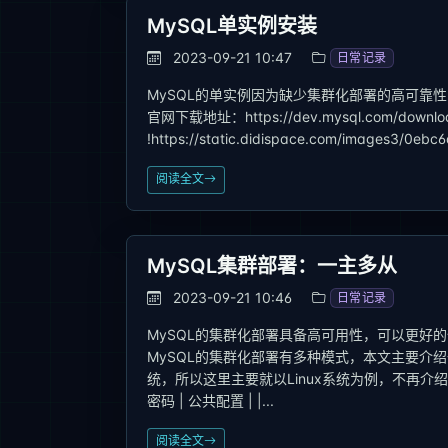
MySQL单实例安装
2023-09-21 10:47
日常记录
MySQL的单实例因为缺少集群化部署的高可靠
官网下载地址：https://dev.mysql.com/downloa
!https://static.didispace.com/images3/0
阅读全文
MySQL集群部署：一主多从
2023-09-21 10:46
日常记录
MySQL的集群化部署具备高可用性，可以更好
MySQL的集群化部署有多种模式，本文主要介绍
统，所以这里主要就以Linux系统为例，不再介绍Win
密码 | 公共配置 | |...
阅读全文