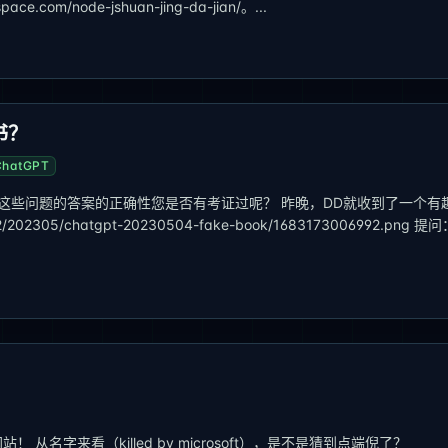
e.com/node-jshuan-jing-da-jian/。...
书？
ChatGPT
但这些问题的答案的正确性您是否有考证过呢？ 昨晚，DD就收到了一个有
s2/202305/chatgpt-20230504-fake-book/1683173006992.png 提
从名字来看（killed by microsoft），是不是猜到点端倪了？