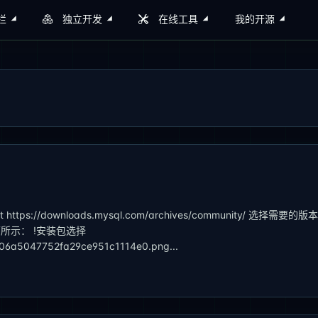
栏
独立开发
在线工具
我的开源
ps://downloads.mysql.com/archives/community/ 选择需要的版
下所示： !安装包选择
1106a5047752fa29ce951c1114e0.png...