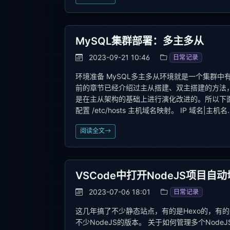
MySQL集群部署：多主多从
2023-09-21 10:46
日常记录
环境准备 MySQL多主多从环境就是一个集群
前的章节已经介绍过主从搭建、双主搭建的方法，
是在主从架构的基础上进行演化改进的。所以下
配置 /etc/hosts 主机域名映射。 IP 域名|主机名..
阅读全文
VSCode中打开NodeJS项目自
2023-07-06 18:01
日常记录
这几年搞了不少静态站点，有的是Hexo的，有的是
不少NodeJS的版本。 关于如何管理多个No