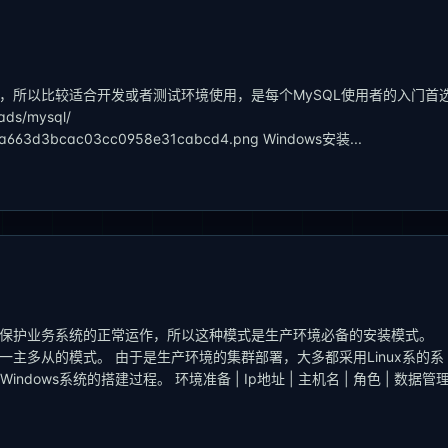
性，所以比较适合开发或者测试环境使用，是每个MySQL使用者的入门首
ds/mysql/
ebc6a663d3bcac03cc0958e31cabcd4.png Windows安装...
的保护业务系统的正常运作，所以这种模式是生产环境必备的安装模式。
一主多从的模式。 由于是生产环境的集群部署，大多都采用Linux系的系
dows系统的搭建过程。 环境准备 | Ip地址 | 主机名 | 角色 | 数据管