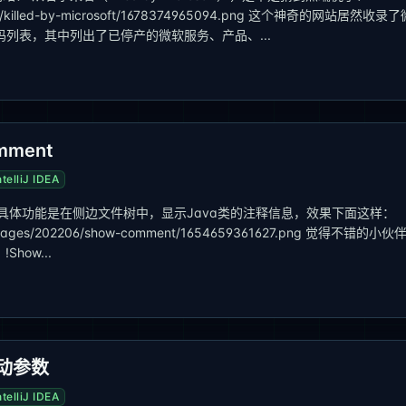
02303/killed-by-microsoft/1678374965094.png 这个神奇的网站居然收录了
列表，其中列出了已停产的微软服务、产品、...
ment
ntelliJ IDEA
，具体功能是在侧边文件树中，显示Java类的注释信息，效果下面这样：
m/images/202206/show-comment/1654659361627.png 觉得不错的小伙
how...
启动参数
ntelliJ IDEA