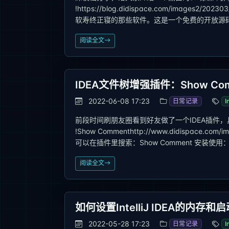
!https://blog.didispace.com/images2/2
软寿终正寝的那些软件。这是一个免费的开放源码
阅读全文
IDEA文件树增强插件：Show Com
2022-06-08 17:23
日常记录
I
前段时间刷朋友圈看到好友做了一个IDEA插件
!Show Commenthttp://www.didispace.co
可以在插件里搜索：Show Comment 安装使用： !S
阅读全文
如何设置IntelliJ IDEA的内存和
2022-05-28 17:23
日常记录
I