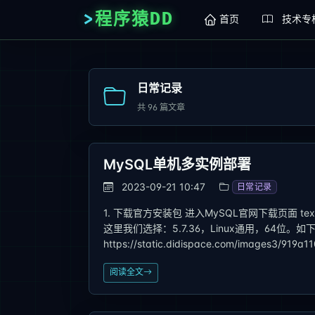
程序猿DD
首页
技术专
日常记录
共
96
篇文章
MySQL单机多实例部署
2023-09-21 10:47
日常记录
1. 下载官方安装包 进入MySQL官网下载页面 text htt
这里我们选择：5.7.36，Linux通用，64位。如
https://static.didispace.com/images3/919a
阅读全文