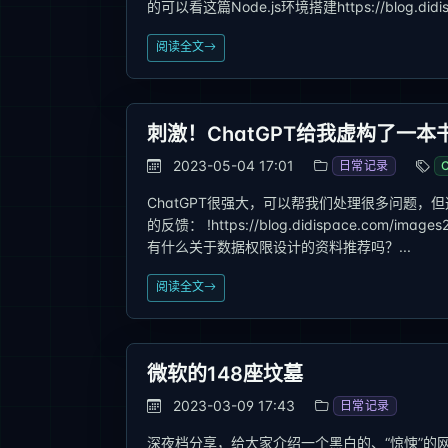
的可以看这篇Node.js环境搭建https://blog.didispac
阅读全文
刺激！ChatGPT给我虚构了一本
2023-05-04 17:01
日常记录
ChatGPT很强大，可以帮我们处理很多问题，
的反馈： !https://blog.didispace.com/image
有什么关于数据权限设计的资料推荐吗？...
阅读全文
微软的148座坟墓
2023-03-09 17:43
日常记录
深夜档分享，给大家介绍一个黑白的、“惊悚”的网站！ 