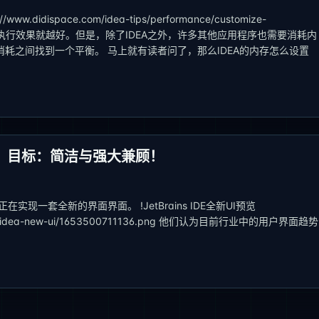
dispace.com/idea-tips/performance/customize-
多，执行效果就越好。但是，除了IDEA之外，许多其他应用程序也需要消耗内
耗之间找到一个平衡。 马上就有读者问了，那么IDEA的内存怎么设置
版来了，目标：简洁与强大兼顾！
在实现一套全新的界面界面。 !JetBrains IDE全新UI预览
/202205/idea-new-ui/1653500711136.png 他们认为目前行业中的用户界面趋