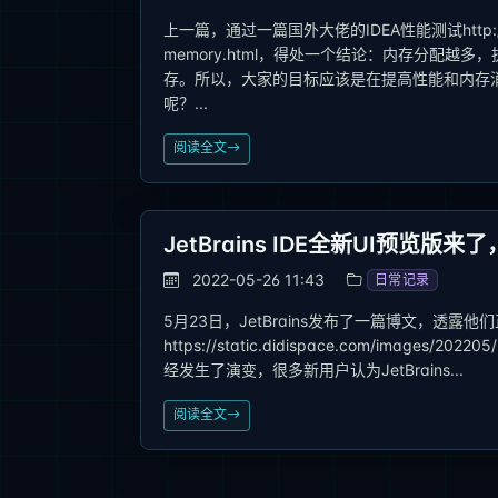
上一篇，通过一篇国外大佬的IDEA性能测试http://www.di
memory.html，得处一个结论：内存分配越
存。所以，大家的目标应该是在提高性能和内存消
呢？...
阅读全文
JetBrains IDE全新UI预览
2022-05-26 11:43
日常记录
5月23日，JetBrains发布了一篇博文，透露他们正
https://static.didispace.com/images
经发生了演变，很多新用户认为JetBrains...
阅读全文